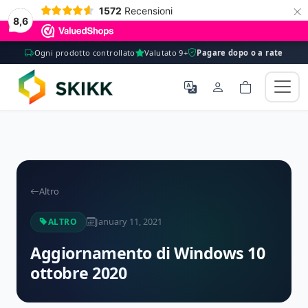
×
1572
Recensioni
8,6
Ogni prodotto controllato
Valutato 9+
Pagare dopo o a rate
Altro
January 11, 2021
ALTRO
Aggiornamento di Windows 10
ottobre 2020