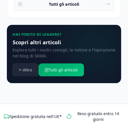
Tutti gli articoli
HAI FINITO DI LEGGERE?
Scopri altri articoli
Esplora tutti i nostri consigli, le notizie e l'ispirazione
nel blog di SKIKK.
Altro
Tutti gli articoli
Reso gratuito entro 14
Spedizione gratuita nell'UE*
giorni