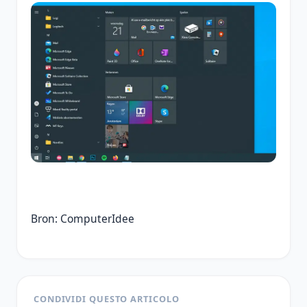
Bron: ComputerIdee
CONDIVIDI QUESTO ARTICOLO