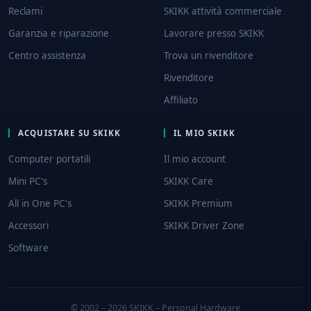
Reclami
SKIKK attività commerciale
Garanzia e riparazione
Lavorare presso SKIKK
Centro assistenza
Trova un rivenditore
Rivenditore
Affiliato
ACQUISTARE SU SKIKK
IL MIO SKIKK
Computer portatili
Il mio account
Mini PC's
SKIKK Care
All in One PC's
SKIKK Premium
Accessori
SKIKK Driver Zone
Software
© 2002 – 2026 SKIKK – Personal Hardware