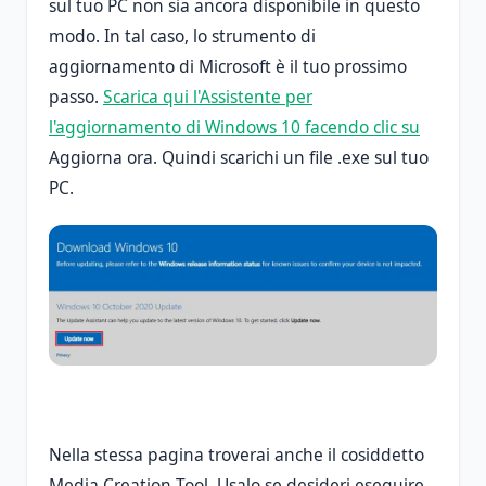
sul tuo PC non sia ancora disponibile in questo
modo. In tal caso, lo strumento di
aggiornamento di Microsoft è il tuo prossimo
passo.
Scarica qui l'Assistente per
l'aggiornamento di Windows 10 facendo clic su
Aggiorna ora. Quindi scarichi un file .exe sul tuo
PC.
Nella stessa pagina troverai anche il cosiddetto
Media Creation Tool. Usalo se desideri eseguire