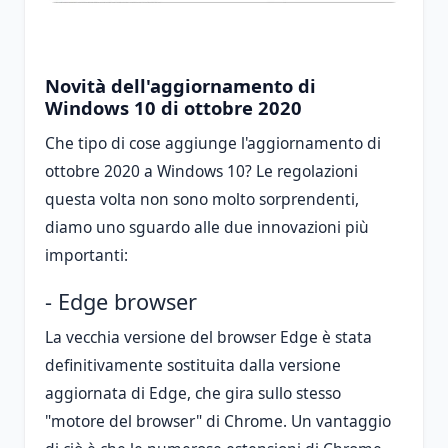
Novità dell'aggiornamento di
Windows 10 di ottobre 2020
Che tipo di cose aggiunge l'aggiornamento di
ottobre 2020 a Windows 10? Le regolazioni
questa volta non sono molto sorprendenti,
diamo uno sguardo alle due innovazioni più
importanti:
- Edge browser
La vecchia versione del browser Edge è stata
definitivamente sostituita dalla versione
aggiornata di Edge, che gira sullo stesso
"motore del browser" di Chrome. Un vantaggio