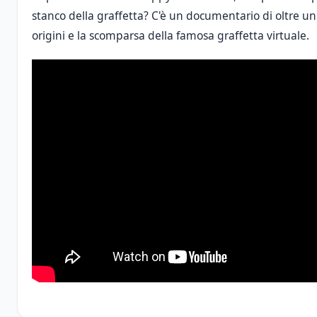
stanco della graffetta? C'è un documentario di oltre un
origini e la scomparsa della famosa graffetta virtuale.