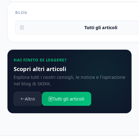
BLOG
Tutti gli articoli
HAI FINITO DI LEGGERE?
Scopri altri articoli
Esplora tutti i nostri consigli, le notizie e l'ispirazione
nel blog di SKIKK.
Altro
Tutti gli articoli