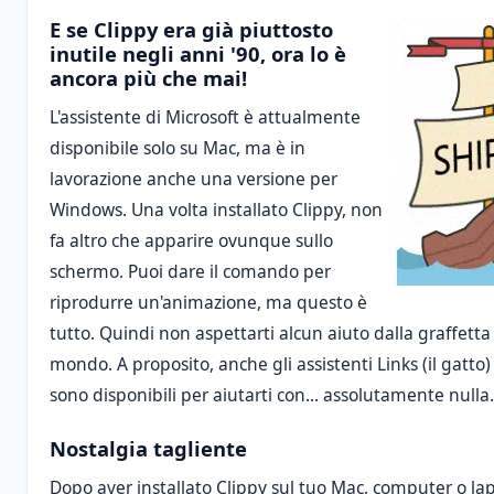
E se Clippy era già piuttosto
inutile negli anni '90, ora lo è
ancora più che mai!
L'assistente di Microsoft è attualmente
disponibile solo su Mac, ma è in
lavorazione anche una versione per
Windows. Una volta installato Clippy, non
fa altro che apparire ovunque sullo
schermo. Puoi dare il comando per
riprodurre un'animazione, ma questo è
tutto. Quindi non aspettarti alcun aiuto dalla graffett
mondo. A proposito, anche gli assistenti Links (il gatto)
sono disponibili per aiutarti con... assolutamente nulla.
Nostalgia tagliente
Dopo aver installato Clippy sul tuo Mac, computer o la