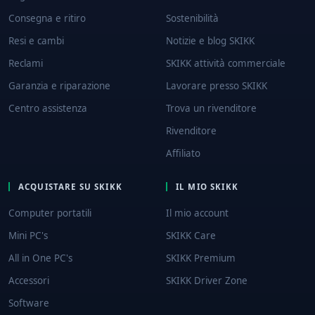
Consegna e ritiro
Sostenibilità
Resi e cambi
Notizie e blog SKIKK
Reclami
SKIKK attività commerciale
Garanzia e riparazione
Lavorare presso SKIKK
Centro assistenza
Trova un rivenditore
Rivenditore
Affiliato
ACQUISTARE SU SKIKK
IL MIO SKIKK
Computer portatili
Il mio account
Mini PC's
SKIKK Care
All in One PC's
SKIKK Premium
Accessori
SKIKK Driver Zone
Software