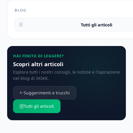
BLOG
Tutti gli articoli
HAI FINITO DI LEGGERE?
Scopri altri articoli
Esplora tutti i nostri consigli, le notizie e l'ispirazione
nel blog di SKIKK.
Suggerimenti e trucchi
Tutti gli articoli