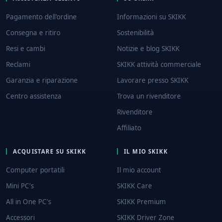
Pagamento dell'ordine
Informazioni su SKIKK
Consegna e ritiro
Sostenibilità
Resi e cambi
Notizie e blog SKIKK
Reclami
SKIKK attività commerciale
Garanzia e riparazione
Lavorare presso SKIKK
Centro assistenza
Trova un rivenditore
Rivenditore
Affiliato
ACQUISTARE SU SKIKK
IL MIO SKIKK
Computer portatili
Il mio account
Mini PC's
SKIKK Care
All in One PC's
SKIKK Premium
Accessori
SKIKK Driver Zone