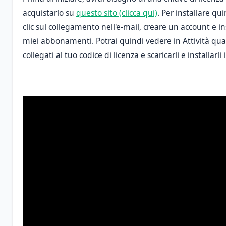
acquistarlo su
questo sito (clicca qui)
. Per installare qui
clic sul collegamento nell'e-mail, creare un account e inse
miei abbonamenti. Potrai quindi vedere in Attività qua
collegati al tuo codice di licenza e scaricarli e installa