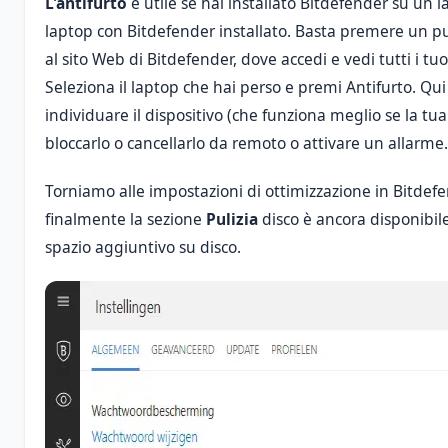
L'antifurto
è utile se hai installato Bitdefender su un 
laptop con Bitdefender installato. Basta premere un p
al sito Web di Bitdefender, dove accedi e vedi tutti i tuoi
Seleziona il laptop che hai perso e premi Antifurto. Qu
individuare il dispositivo (che funziona meglio se la tua
bloccarlo o cancellarlo da remoto o attivare un allarme.
Torniamo alle impostazioni di ottimizzazione in Bitdef
finalmente la sezione
Pulizia
disco è ancora disponibile
spazio aggiuntivo su disco.