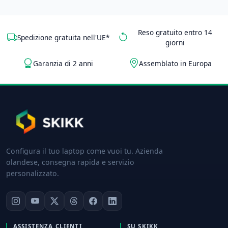
Reso gratuito entro 14
Spedizione gratuita nell'UE*
giorni
Garanzia di 2 anni
Assemblato in Europa
Configura il tuo laptop come vuoi tu. Azienda
olandese, consegna rapida e servizio
personalizzato.
ASSISTENZA CLIENTI
SU SKIKK