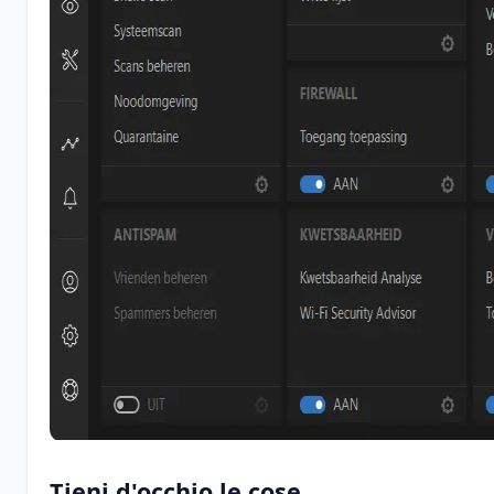
Tieni d'occhio le cose