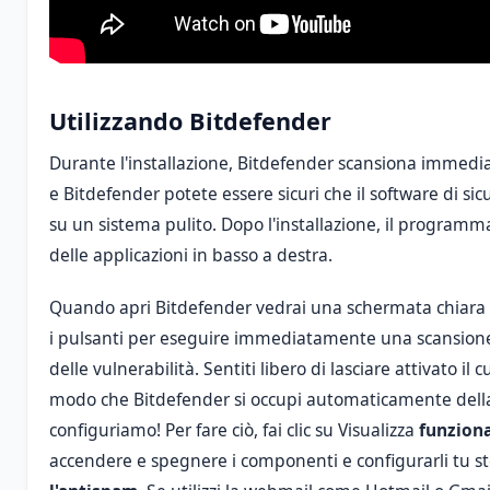
Utilizzando Bitdefender
Durante l'installazione, Bitdefender scansiona immedia
e Bitdefender potete essere sicuri che il software di sicu
su un sistema pulito. Dopo l'installazione, il programma
delle applicazioni in basso a destra.
Quando apri Bitdefender vedrai una schermata chiara c
i pulsanti per eseguire immediatamente una scansione 
delle vulnerabilità. Sentiti libero di lasciare attivato il 
modo che Bitdefender si occupi automaticamente della
configuriamo! Per fare ciò, fai clic su Visualizza
funziona
accendere e spegnere i componenti e configurarli tu st