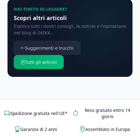
HAI FINITO DI LEGGERE?
Scopri altri articoli
Esplora tutti i nostri consigli, le notizie e l'ispirazione
nel blog di SKIKK.
Suggerimenti e trucchi
Tutti gli articoli
Reso gratuito entro 14
Spedizione gratuita nell'UE*
giorni
Garanzia di 2 anni
Assemblato in Europa