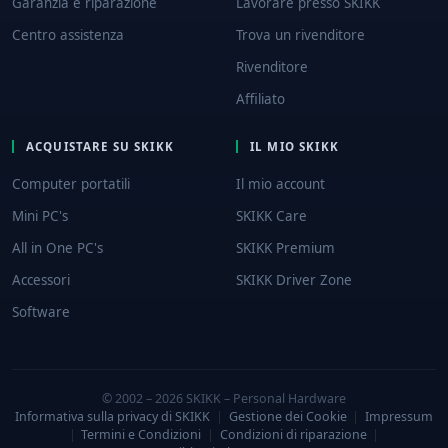
Garanzia e riparazione
Lavorare presso SKIKK
Centro assistenza
Trova un rivenditore
Rivenditore
Affiliato
ACQUISTARE SU SKIKK
IL MIO SKIKK
Computer portatili
Il mio account
Mini PC's
SKIKK Care
All in One PC's
SKIKK Premium
Accessori
SKIKK Driver Zone
Software
© 2002 – 2026 SKIKK – Personal Hardware
Informativa sulla privacy di SKIKK
|
Gestione dei Cookie
|
Impressum
|
Termini e Condizioni
|
Condizioni di riparazione
|