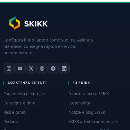
Configura il tuo laptop come vuoi tu. Azienda
olandese, consegna rapida e servizio
personalizzato.
ASSISTENZA CLIENTI
SU SKIKK
Pagamento dell'ordine
Informazioni su SKIKK
Consegna e ritiro
Sostenibilità
Resi e cambi
Notizie e blog SKIKK
Reclami
SKIKK attività commerciale