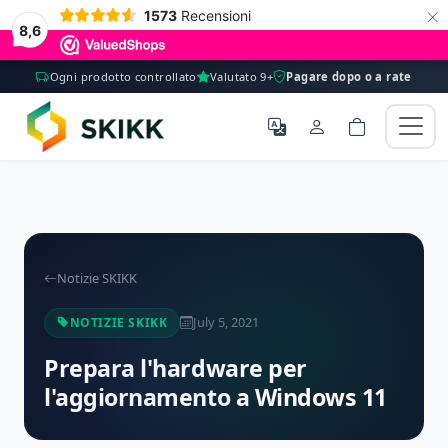
×
1573
Recensioni
8,6
Ogni prodotto controllato
Valutato 9+
Pagare dopo o a rate
Notizie SKIKK
July 5, 2021
NOTIZIE SKIKK
Prepara l'hardware per
l'aggiornamento a Windows 11