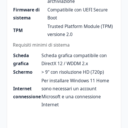
archiviazione
Firmware di
Compatibile con UEFI Secure
sistema
Boot
Trusted Platform Module (TPM)
TPM
versione 2.0
Requisiti minimi di sistema
Scheda
Scheda grafica compatibile con
grafica
DirectX 12 / WDDM 2.x
Schermo
> 9" con risoluzione HD (720p)
Per installare Windows 11 Home
Internet
sono necessari un account
connessione
Microsoft e una connessione
Internet