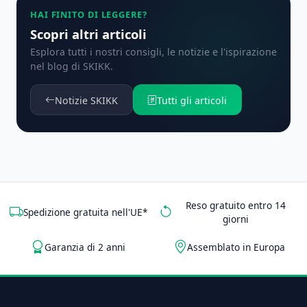
HAI FINITO DI LEGGERE?
Scopri altri articoli
Esplora tutti i nostri consigli, le notizie e l'ispirazione
nel blog di SKIKK.
Notizie SKIKK
Tutti gli articoli
Reso gratuito entro 14
Spedizione gratuita nell'UE*
giorni
Garanzia di 2 anni
Assemblato in Europa