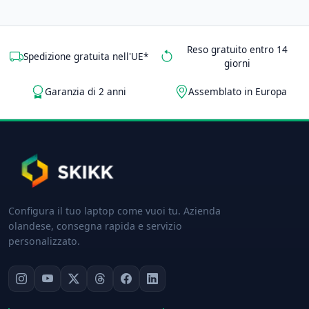
Reso gratuito entro 14
Spedizione gratuita nell'UE*
giorni
Garanzia di 2 anni
Assemblato in Europa
Configura il tuo laptop come vuoi tu. Azienda
olandese, consegna rapida e servizio
personalizzato.