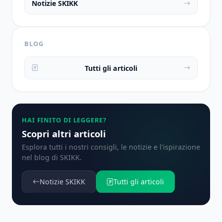
Notizie SKIKK
BLOG
Tutti gli articoli
HAI FINITO DI LEGGERE?
Scopri altri articoli
Esplora tutti i nostri consigli, le notizie e l'ispirazione
nel blog di SKIKK.
Notizie SKIKK
Tutti gli articoli