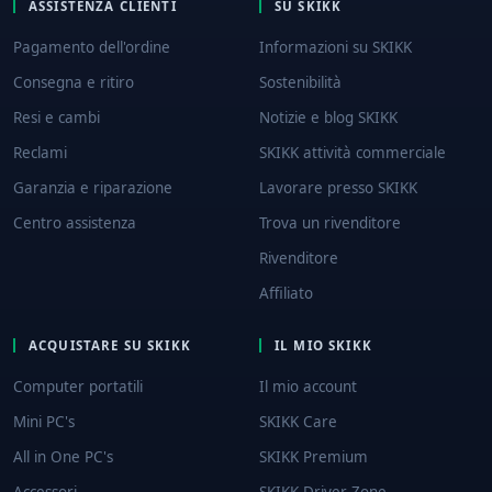
ASSISTENZA CLIENTI
SU SKIKK
Pagamento dell'ordine
Informazioni su SKIKK
Consegna e ritiro
Sostenibilità
Resi e cambi
Notizie e blog SKIKK
Reclami
SKIKK attività commerciale
Garanzia e riparazione
Lavorare presso SKIKK
Centro assistenza
Trova un rivenditore
Rivenditore
Affiliato
ACQUISTARE SU SKIKK
IL MIO SKIKK
Computer portatili
Il mio account
Mini PC's
SKIKK Care
All in One PC's
SKIKK Premium
Accessori
SKIKK Driver Zone