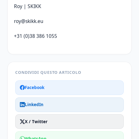
Roy | SKIKK
roy@skikk.eu
+31 (0)38 386 1055
CONDIVIDI QUESTO ARTICOLO
Facebook
LinkedIn
X / Twitter
WhatsApp