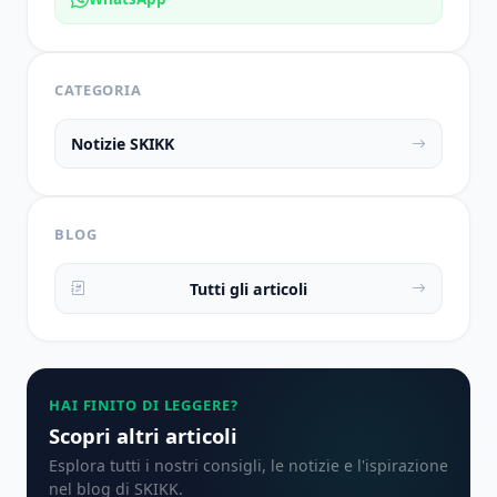
CATEGORIA
Notizie SKIKK
BLOG
Tutti gli articoli
HAI FINITO DI LEGGERE?
Scopri altri articoli
Esplora tutti i nostri consigli, le notizie e l'ispirazione
nel blog di SKIKK.