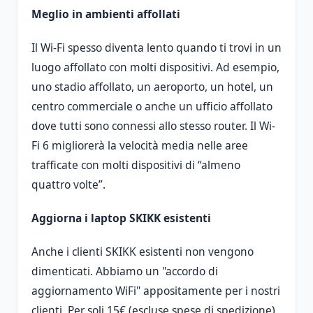
Meglio in ambienti affollati
Il Wi-Fi spesso diventa lento quando ti trovi in ​​un
luogo affollato con molti dispositivi. Ad esempio,
uno stadio affollato, un aeroporto, un hotel, un
centro commerciale o anche un ufficio affollato
dove tutti sono connessi allo stesso router. Il Wi-
Fi 6 migliorerà la velocità media nelle aree
trafficate con molti dispositivi di “almeno
quattro volte”.
Aggiorna i laptop SKIKK esistenti
Anche i clienti SKIKK esistenti non vengono
dimenticati. Abbiamo un "accordo di
aggiornamento WiFi" appositamente per i nostri
clienti. Per soli 15€ (escluse spese di spedizione)