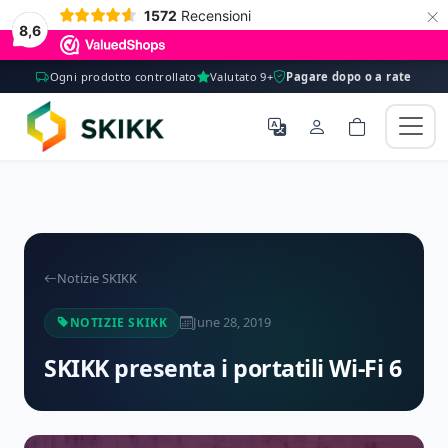
×
1572
Recensioni
8,6
Ogni prodotto controllato
Valutato 9+
Pagare dopo o a rate
Notizie SKIKK
June 28, 2019
NOTIZIE SKIKK
SKIKK presenta i portatili Wi-Fi 6