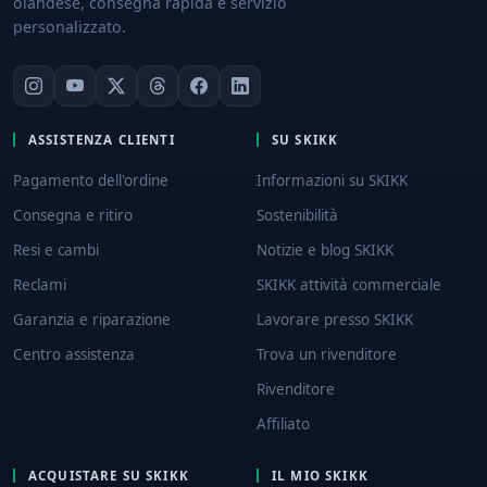
olandese, consegna rapida e servizio
personalizzato.
ASSISTENZA CLIENTI
SU SKIKK
Pagamento dell'ordine
Informazioni su SKIKK
Consegna e ritiro
Sostenibilità
Resi e cambi
Notizie e blog SKIKK
Reclami
SKIKK attività commerciale
Garanzia e riparazione
Lavorare presso SKIKK
Centro assistenza
Trova un rivenditore
Rivenditore
Affiliato
ACQUISTARE SU SKIKK
IL MIO SKIKK