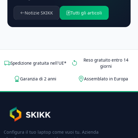
Notizie SKIKK
Tutti gli articoli
Reso gratuito entro 14
Spedizione gratuita nell'UE*
giorni
Garanzia di 2 anni
Assemblato in Europa
Configura il tuo laptop come vuoi tu. Azienda