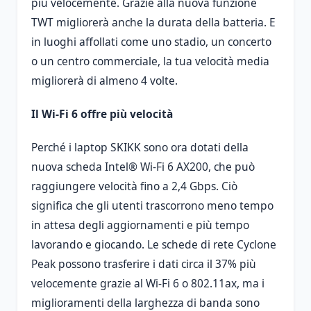
più velocemente. Grazie alla nuova funzione
TWT migliorerà anche la durata della batteria. E
in luoghi affollati come uno stadio, un concerto
o un centro commerciale, la tua velocità media
migliorerà di almeno 4 volte.
Il Wi-Fi 6 offre più velocità
Perché i laptop SKIKK sono ora dotati della
nuova scheda Intel® Wi-Fi 6 AX200, che può
raggiungere velocità fino a 2,4 Gbps. Ciò
significa che gli utenti trascorrono meno tempo
in attesa degli aggiornamenti e più tempo
lavorando e giocando. Le schede di rete Cyclone
Peak possono trasferire i dati circa il 37% più
velocemente grazie al Wi-Fi 6 o 802.11ax, ma i
miglioramenti della larghezza di banda sono