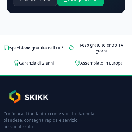
Reso gratuito entro 14
Spedizione gratuita nell'UE*
giorni
Garanzia di 2 anni
Assemblato in Europa
Configura il tuo laptop come vuoi tu. Azienda
olandese, consegna rapida e servizio
personalizzato.