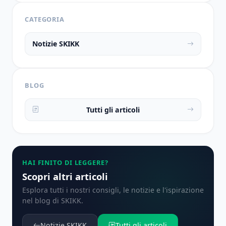
CATEGORIA
Notizie SKIKK
BLOG
Tutti gli articoli
HAI FINITO DI LEGGERE?
Scopri altri articoli
Esplora tutti i nostri consigli, le notizie e l'ispirazione
nel blog di SKIKK.
Notizie SKIKK
Tutti gli articoli