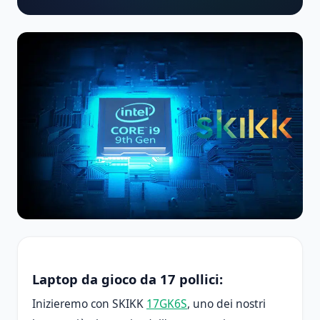
Laptop da gioco da 17 pollici:
Inizieremo con SKIKK
17GK6S
, uno dei nostri