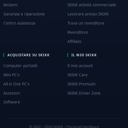
Reclami
SKIKK attività commerciale
Garanzia e riparazione
Lavorare presso SKIKK
Centro assistenza
Trova un rivenditore
Rivenditore
Affiliato
ACQUISTARE SU SKIKK
IL MIO SKIKK
Computer portatili
Il mio account
Mini PC's
SKIKK Care
All in One PC's
SKIKK Premium
Accessori
SKIKK Driver Zone
Software
© 2002 – 2026 SKIKK – Personal Hardware