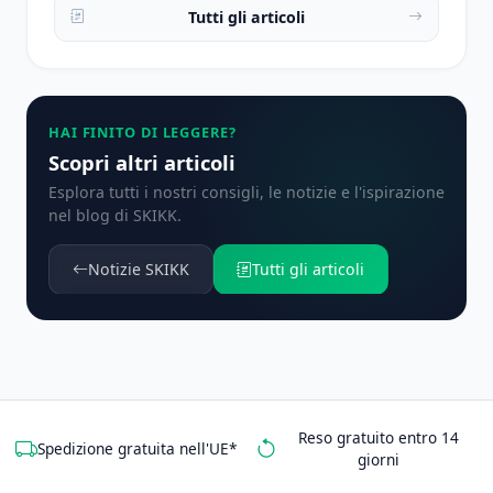
Tutti gli articoli
HAI FINITO DI LEGGERE?
Scopri altri articoli
Esplora tutti i nostri consigli, le notizie e l'ispirazione
nel blog di SKIKK.
Notizie SKIKK
Tutti gli articoli
Reso gratuito entro 14
Spedizione gratuita nell'UE*
giorni