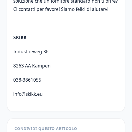
soluzione che un fornitore standard non ti offre?
Ci contatti per favore! Siamo felici di aiutarvi:
SKIKK
Industrieweg 3F
8263 AA Kampen
038-3861055
info@skikk.eu
CONDIVIDI QUESTO ARTICOLO