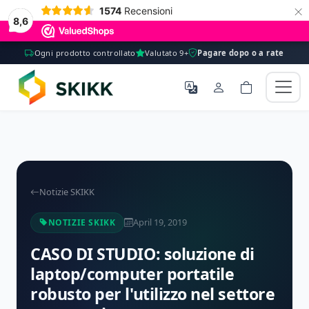
×
1574
Recensioni
8,6
Ogni prodotto controllato
Valutato 9+
Pagare dopo o a rate
Notizie SKIKK
April 19, 2019
NOTIZIE SKIKK
CASO DI STUDIO: soluzione di
laptop/computer portatile
robusto per l'utilizzo nel settore