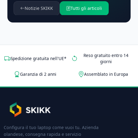
Notizie SKIKK
Tutti gli articoli
Reso gratuito entro 14
Spedizione gratuita nell'UE*
giorni
Garanzia di 2 anni
Assemblato in Europa
Configura il tuo laptop come vuoi tu. Azienda
olandese, consegna rapida e servizio