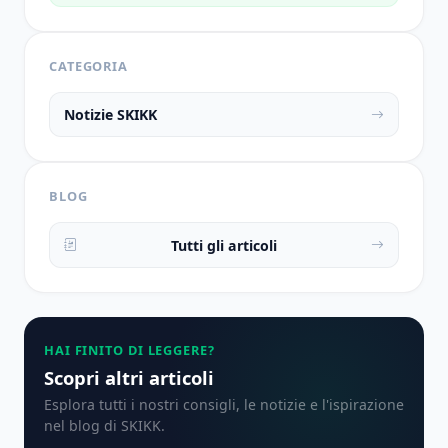
CATEGORIA
Notizie SKIKK
BLOG
Tutti gli articoli
HAI FINITO DI LEGGERE?
Scopri altri articoli
Esplora tutti i nostri consigli, le notizie e l'ispirazione
nel blog di SKIKK.