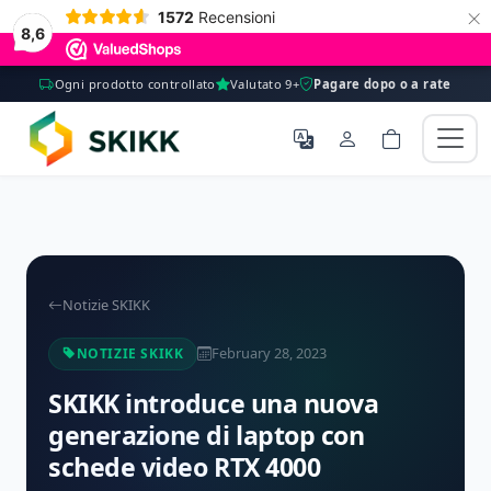
×
1572
Recensioni
8,6
Ogni prodotto controllato
Valutato 9+
Pagare dopo o a rate
Notizie SKIKK
February 28, 2023
NOTIZIE SKIKK
SKIKK introduce una nuova
generazione di laptop con
schede video RTX 4000