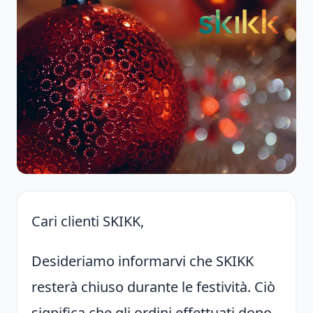
Cari clienti SKIKK,
Desideriamo informarvi che SKIKK
resterà chiuso durante le festività. Ciò
significa che gli ordini effettuati dopo