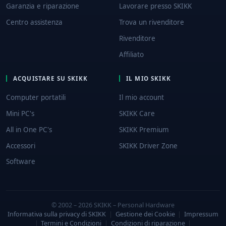
Garanzia e riparazione
Lavorare presso SKIKK
Centro assistenza
Trova un rivenditore
Rivenditore
Affiliato
ACQUISTARE SU SKIKK
IL MIO SKIKK
Computer portatili
Il mio account
Mini PC's
SKIKK Care
All in One PC's
SKIKK Premium
Accessori
SKIKK Driver Zone
Software
© 2002 – 2026 SKIKK – Personal Hardware
Informativa sulla privacy di SKIKK
|
Gestione dei Cookie
|
Impressum
|
Termini e Condizioni
|
Condizioni di riparazione
|