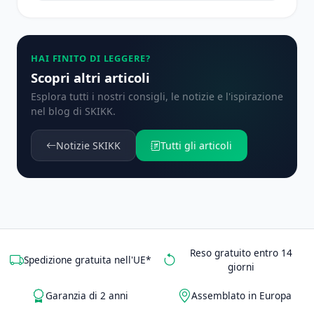
HAI FINITO DI LEGGERE?
Scopri altri articoli
Esplora tutti i nostri consigli, le notizie e l'ispirazione
nel blog di SKIKK.
Notizie SKIKK
Tutti gli articoli
Reso gratuito entro 14
Spedizione gratuita nell'UE*
giorni
Garanzia di 2 anni
Assemblato in Europa