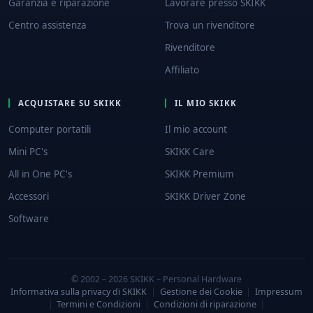
Garanzia e riparazione
Lavorare presso SKIKK
Centro assistenza
Trova un rivenditore
Rivenditore
Affiliato
ACQUISTARE SU SKIKK
IL MIO SKIKK
Computer portatili
Il mio account
Mini PC's
SKIKK Care
All in One PC's
SKIKK Premium
Accessori
SKIKK Driver Zone
Software
© 2002 – 2026 SKIKK – Personal Hardware
Informativa sulla privacy di SKIKK
|
Gestione dei Cookie
|
Impressum
|
Termini e Condizioni
|
Condizioni di riparazione
|