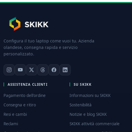
Configura il tuo laptop come vuoi tu. Azienda
olandese, consegna rapida e servizio
personalizzato.
ASSISTENZA CLIENTI
SU SKIKK
Pagamento dell'ordine
Informazioni su SKIKK
Consegna e ritiro
Sostenibilità
Resi e cambi
Notizie e blog SKIKK
Reclami
SKIKK attività commerciale