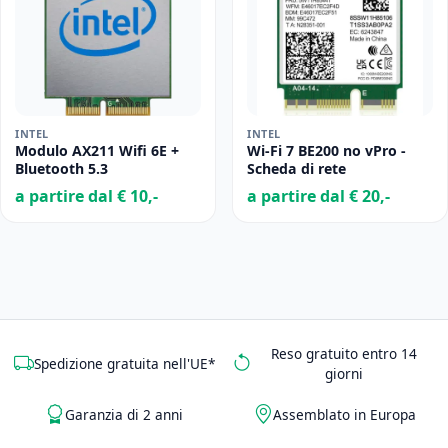
INTEL
INTEL
Modulo AX211 Wifi 6E +
Wi-Fi 7 BE200 no vPro -
Bluetooth 5.3
Scheda di rete
a partire dal € 10,-
a partire dal € 20,-
Reso gratuito entro 14
Spedizione gratuita nell'UE*
giorni
Garanzia di 2 anni
Assemblato in Europa