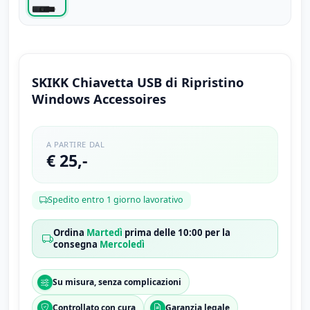
SKIKK Chiavetta USB di Ripristino
Windows Accessoires
A PARTIRE DAL
€ 25,-
Spedito entro 1 giorno lavorativo
Ordina
Martedì
prima delle 10:00 per la
consegna
Mercoledì
Su misura, senza complicazioni
Controllato con cura
Garanzia legale