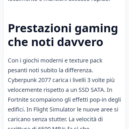
Prestazioni gaming
che noti davvero
Con i giochi moderni e texture pack
pesanti noti subito la differenza.
Cyberpunk 2077 carica i livelli 3 volte più
velocemente rispetto a un SSD SATA. In
Fortnite scompaiono gli effetti pop-in degli
edifici. In Flight Simulator le nuove aree si
caricano senza stutter. La velocità di
scrittura di 6500 MB/s fa sì che