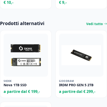
€ 10,-
€ 9,-
Prodotti alternativi
Vedi tutto
SKIKK
GOODRAM
Nova 1TB SSD
IRDM PRO GEN 5 2TB
a partire dal € 199,-
a partire dal € 299,-