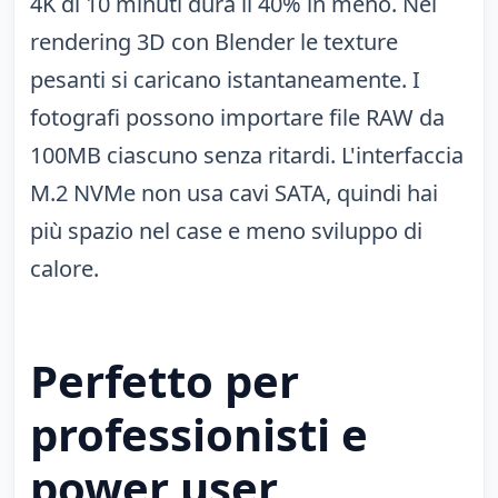
4K di 10 minuti dura il 40% in meno. Nel
rendering 3D con Blender le texture
pesanti si caricano istantaneamente. I
fotografi possono importare file RAW da
100MB ciascuno senza ritardi. L'interfaccia
M.2 NVMe non usa cavi SATA, quindi hai
più spazio nel case e meno sviluppo di
calore.
Perfetto per
professionisti e
power user