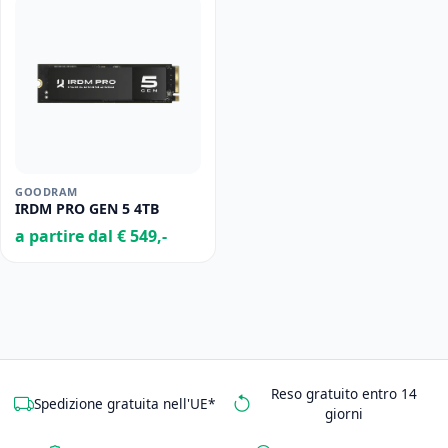
GOODRAM
IRDM PRO GEN 5 4TB
a partire dal € 549,-
Reso gratuito entro 14
Spedizione gratuita nell'UE*
giorni