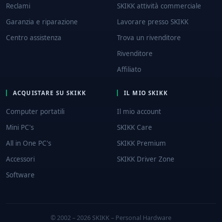
Reclami
SKIKK attività commerciale
Garanzia e riparazione
Lavorare presso SKIKK
Centro assistenza
Trova un rivenditore
Rivenditore
Affiliato
ACQUISTARE SU SKIKK
IL MIO SKIKK
Computer portatili
Il mio account
Mini PC's
SKIKK Care
All in One PC's
SKIKK Premium
Accessori
SKIKK Driver Zone
Software
© 2002 – 2026 SKIKK – Personal Hardware