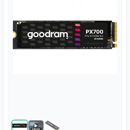
Speel video
VIDEO