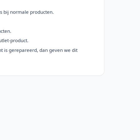
ls bij normale producten.
cten.
tlet-product.
nt is gerepareerd, dan geven we dit