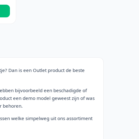
tje? Dan is een Outlet product de beste
ebben bijvoorbeeld een beschadigde of
product een demo model geweest zijn of was
ar behoren.
tussen welke simpelweg uit ons assortiment