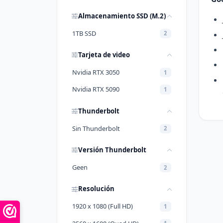
Almacenamiento SSD (M.2)
1TB SSD
2
Tarjeta de video
Nvidia RTX 3050
1
Nvidia RTX 5090
1
Thunderbolt
Sin Thunderbolt
2
Versión Thunderbolt
Geen
2
Resolución
1920 x 1080 (Full HD)
1