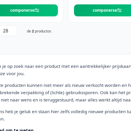
componerse
componerse
de
2
productos
 je op zoek naar een product met een aantrekkelijker prijskaar
ze voor jou.
e producten kunnen niet meer als nieuw verkocht worden en h
brekende verpakking of (lichte) gebruikssporen. Ook kan het 
 niet naar wens en is teruggestuurd, maar alles werkt altijd na
s heb je geluk en staan hier zelfs volledig nieuwe producten 
n.
ed om te weten