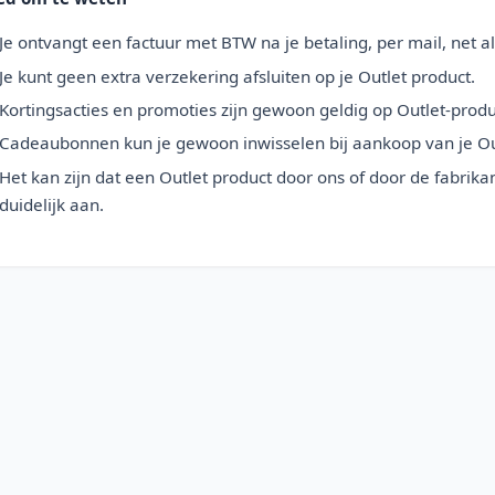
Je ontvangt een factuur met BTW na je betaling, per mail, net a
Je kunt geen extra verzekering afsluiten op je Outlet product.
Kortingsacties en promoties zijn gewoon geldig op Outlet-produ
Cadeaubonnen kun je gewoon inwisselen bij aankoop van je Ou
Het kan zijn dat een Outlet product door ons of door de fabrika
duidelijk aan.