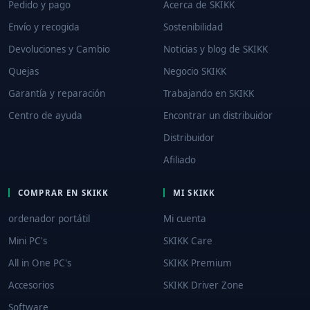
Pedido y pago
Acerca de SKIKK
Envío y recogida
Sostenibilidad
Devoluciones y Cambio
Noticias y blog de SKIKK
Quejas
Negocio SKIKK
Garantía y reparación
Trabajando en SKIKK
Centro de ayuda
Encontrar un distribuidor
Distribuidor
Afiliado
COMPRAR EN SKIKK
MI SKIKK
ordenador portátil
Mi cuenta
Mini PC's
SKIKK Care
All in One PC's
SKIKK Premium
Accesorios
SKIKK Driver Zone
Software