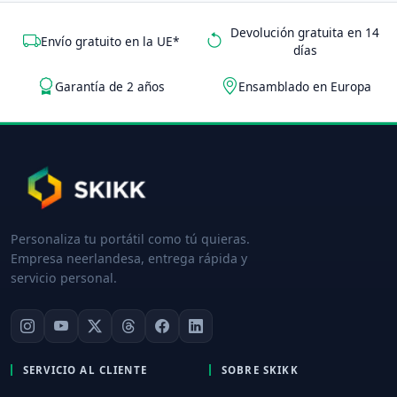
Devolución gratuita en 14
Envío gratuito en la UE*
días
Garantía de 2 años
Ensamblado en Europa
Personaliza tu portátil como tú quieras.
Empresa neerlandesa, entrega rápida y
servicio personal.
SERVICIO AL CLIENTE
SOBRE SKIKK