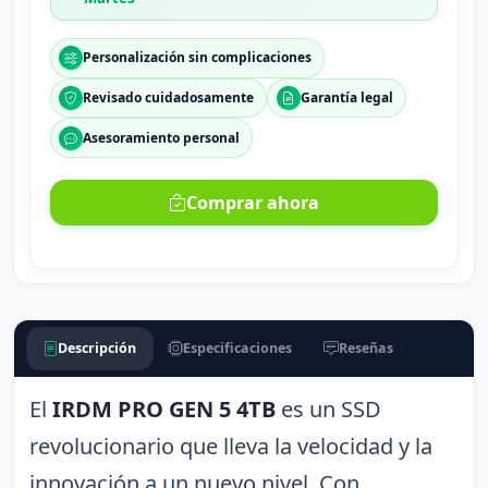
Personalización sin complicaciones
Revisado cuidadosamente
Garantía legal
Asesoramiento personal
Comprar ahora
Descripción
Especificaciones
Reseñas
El
IRDM PRO GEN 5 4TB
es un SSD
revolucionario que lleva la velocidad y la
innovación a un nuevo nivel. Con