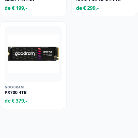
de € 199,-
de € 299,-
GOODRAM
PX700 4TB
de € 379,-