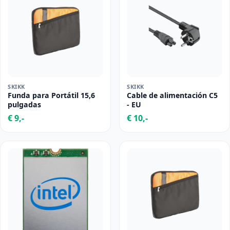
SKIKK
SKIKK
Funda para Portátil 15,6
Cable de alimentación C5
pulgadas
- EU
€ 9,-
€ 10,-