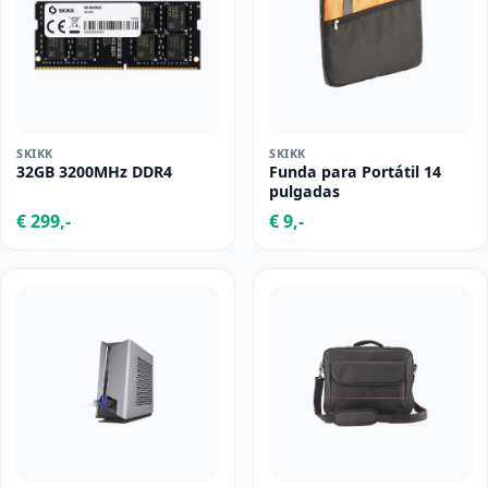
SKIKK
SKIKK
32GB 3200MHz DDR4
Funda para Portátil 14
pulgadas
€ 299,-
€ 9,-