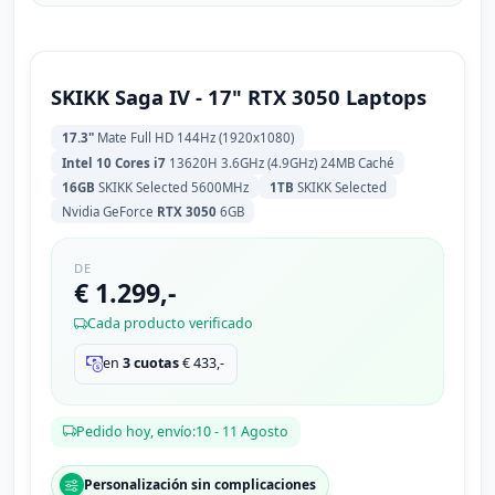
SKIKK Saga IV - 17" RTX 3050 Laptops
17.3"
Mate Full HD 144Hz (1920x1080)
Intel 10 Cores i7
13620H 3.6GHz (4.9GHz) 24MB Caché
16GB
SKIKK Selected 5600MHz
1TB
SKIKK Selected
Nvidia GeForce
RTX 3050
6GB
DE
€ 1.299,-
Cada producto verificado
en
3 cuotas
€
433,-
Pedido hoy, envío:10 - 11 Agosto
Personalización sin complicaciones