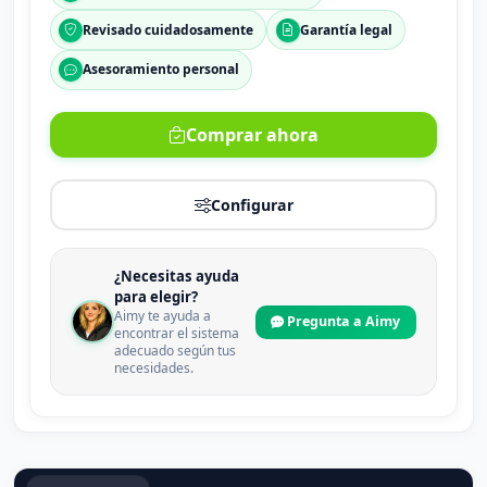
Revisado cuidadosamente
Garantía legal
Asesoramiento personal
Comprar ahora
Configurar
¿Necesitas ayuda
para elegir?
Aimy te ayuda a
Pregunta a Aimy
encontrar el sistema
adecuado según tus
necesidades.