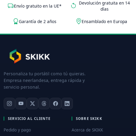
Devolución gratuita en 14
Envío gratuito en la UE*
días
Garantía de 2 años
Ensamblado en Europa
Personaliza tu portátil como tú quieras.
Empresa neerlandesa, entrega rápida y
servicio personal.
SERVICIO AL CLIENTE
SOBRE SKIKK
Pedido y pago
Acerca de SKIKK