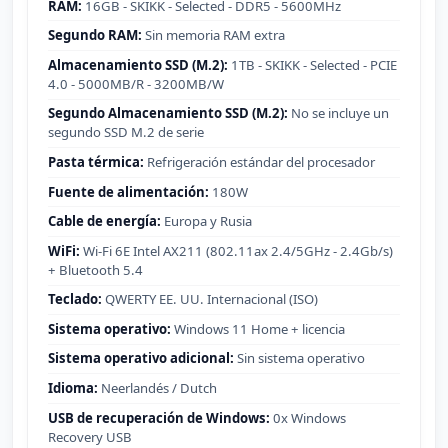
RAM:
16GB - SKIKK - Selected - DDR5 - 5600MHz
Segundo RAM:
Sin memoria RAM extra
Almacenamiento SSD (M.2):
1TB - SKIKK - Selected - PCIE
4.0 - 5000MB/R - 3200MB/W
Segundo Almacenamiento SSD (M.2):
No se incluye un
segundo SSD M.2 de serie
Pasta térmica:
Refrigeración estándar del procesador
Fuente de alimentación:
180W
Cable de energía:
Europa y Rusia
WiFi:
Wi-Fi 6E Intel AX211 (802.11ax 2.4/5GHz - 2.4Gb/s)
+ Bluetooth 5.4
Teclado:
QWERTY EE. UU. Internacional (ISO)
Sistema operativo:
Windows 11 Home + licencia
Sistema operativo adicional:
Sin sistema operativo
Idioma:
Neerlandés / Dutch
USB de recuperación de Windows:
0x Windows
Recovery USB