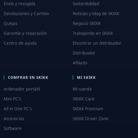
Envío y recogida
Sostenibilidad
Devoluciones y Cambio
Noticias y blog de SKIKK
Quejas
Negocio SKIKK
Garantía y reparación
Trabajando en SKIKK
Centro de ayuda
Encontrar un distribuidor
Distribuidor
Afiliado
COMPRAR EN SKIKK
MI SKIKK
ordenador portátil
Mi cuenta
Mini PC's
SKIKK Care
All in One PC's
SKIKK Premium
Accesorios
SKIKK Driver Zone
Software