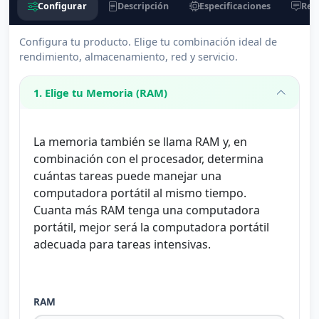
Configurar
Descripción
Especificaciones
Res
Configura tu producto. Elige tu combinación ideal de
rendimiento, almacenamiento, red y servicio.
1. Elige tu Memoria (RAM)
La memoria también se llama RAM y, en
combinación con el procesador, determina
cuántas tareas puede manejar una
computadora portátil al mismo tiempo.
Cuanta más RAM tenga una computadora
portátil, mejor será la computadora portátil
adecuada para tareas intensivas.
RAM