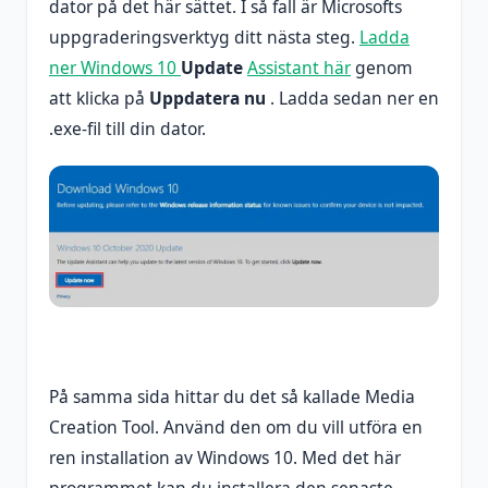
dator på det här sättet. I så fall är Microsofts
uppgraderingsverktyg ditt nästa steg.
Ladda
ner Windows 10
Update
Assistant här
genom
att klicka på
Uppdatera nu
. Ladda sedan ner en
.exe-fil till din dator.
På samma sida hittar du det så kallade Media
Creation Tool. Använd den om du vill utföra en
ren installation av Windows 10. Med det här