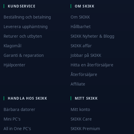
KUNDSERVICE
OM SKIKK
Beställning och betalning
Om SKIKK
Leverera upphämtning
Hållbarhet
Returer och utbyten
SKIKK Nyheter & Blogg
Klagomål
SKIKK affär
Garanti & reparation
Jobbar på SKIKK
Hjälpcenter
Hitta en återförsäljare
Återförsäljare
Affiliate
HANDLA HOS SKIKK
MITT SKIKK
Bärbara datorer
Mitt konto
Mini PC's
SKIKK Care
All in One PC's
SKIKK Premium