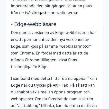
imponerande den här gången, vi tar en paus
från de två viktigaste innovationerna:
- Edge-webbläsare
Den gamla versionen av Edge-webbläsaren har
ersatts permanent av den nya versionen av
Edge, som körs på samma "webbläsarmotor"
som Chrome. En fördel med detta är att de
många Chrome-tilläggen också finns
tillgängliga för Edge.
I samband med detta hittar du nu öppna flikar i
Edge när du trycker på Alt + Tab. På så sätt kan
du snabbt växla mellan öppna program och
webbplatser. Om du föredrar de gamla sätten
att "alt-tabbing" tillbaka, kan du ordna detta via