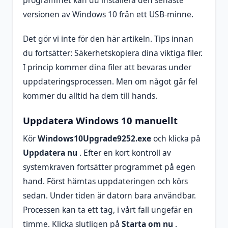
programmet kan du installera den senaste
versionen av Windows 10 från ett USB-minne.
Det gör vi inte för den här artikeln. Tips innan
du fortsätter: Säkerhetskopiera dina viktiga filer.
I princip kommer dina filer att bevaras under
uppdateringsprocessen. Men om något går fel
kommer du alltid ha dem till hands.
Uppdatera Windows 10 manuellt
Kör
Windows10Upgrade9252.exe
och klicka på
Uppdatera nu
. Efter en kort kontroll av
systemkraven fortsätter programmet på egen
hand. Först hämtas uppdateringen och körs
sedan. Under tiden är datorn bara användbar.
Processen kan ta ett tag, i vårt fall ungefär en
timme. Klicka slutligen på
Starta om nu
.