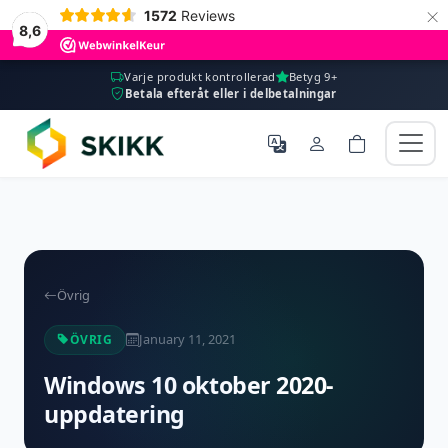
×
1572
Reviews
8,6
Varje produkt kontrollerad
Betyg 9+
Betala efteråt eller i delbetalningar
Övrig
January 11, 2021
ÖVRIG
Windows 10 oktober 2020-
uppdatering