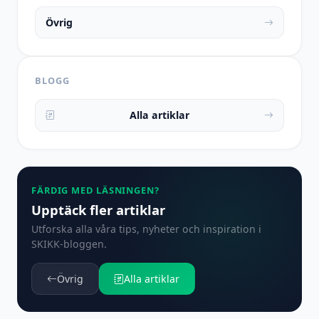
Övrig
BLOGG
Alla artiklar
FÄRDIG MED LÄSNINGEN?
Upptäck fler artiklar
Utforska alla våra tips, nyheter och inspiration i
SKIKK-bloggen.
Övrig
Alla artiklar