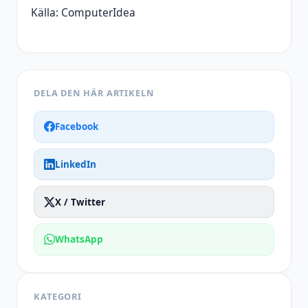
Källa: ComputerIdea
DELA DEN HÄR ARTIKELN
Facebook
LinkedIn
X / Twitter
WhatsApp
KATEGORI