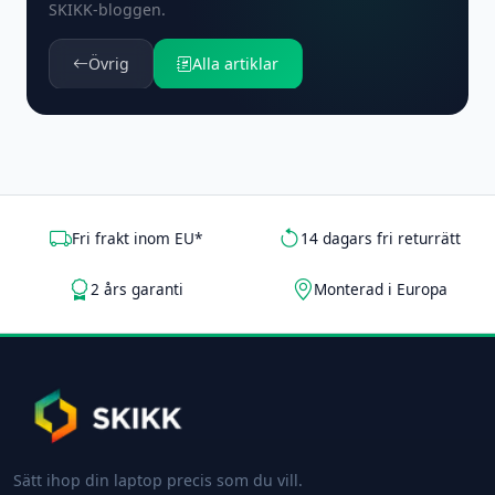
SKIKK-bloggen.
Övrig
Alla artiklar
Fri frakt inom EU*
14 dagars fri returrätt
2 års garanti
Monterad i Europa
Sätt ihop din laptop precis som du vill.