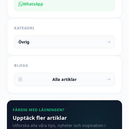
WhatsApp
KATEGORI
Övrig
BLOGG
Alla artiklar
FÄRDIG MED LÄSNINGEN?
Upptäck fler artiklar
Utforska alla våra tips, nyheter och inspiration i