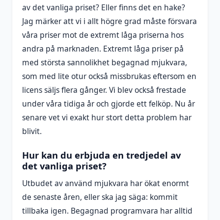
av det vanliga priset? Eller finns det en hake?
Jag märker att vi i allt högre grad måste försvara
våra priser mot de extremt låga priserna hos
andra på marknaden. Extremt låga priser på
med största sannolikhet begagnad mjukvara,
som med lite otur också missbrukas eftersom en
licens säljs flera gånger. Vi blev också frestade
under våra tidiga år och gjorde ett felköp. Nu år
senare vet vi exakt hur stort detta problem har
blivit.
Hur kan du erbjuda en tredjedel av
det vanliga priset?
Utbudet av använd mjukvara har ökat enormt
de senaste åren, eller ska jag säga: kommit
tillbaka igen. Begagnad programvara har alltid