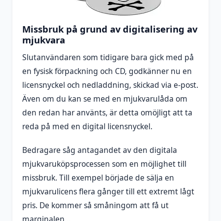
Missbruk på grund av digitalisering av
mjukvara
Slutanvändaren som tidigare bara gick med på
en fysisk förpackning och CD, godkänner nu en
licensnyckel och nedladdning, skickad via e-post.
Även om du kan se med en mjukvarulåda om
den redan har använts, är detta omöjligt att ta
reda på med en digital licensnyckel.
Bedragare såg antagandet av den digitala
mjukvaruköpsprocessen som en möjlighet till
missbruk. Till exempel började de sälja en
mjukvarulicens flera gånger till ett extremt lågt
pris. De kommer så småningom att få ut
marginalen...