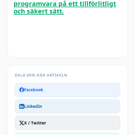
programvara på ett tillförlitligt
och säkert sätt.
DELA DEN HÄR ARTIKELN
Facebook
LinkedIn
X / Twitter