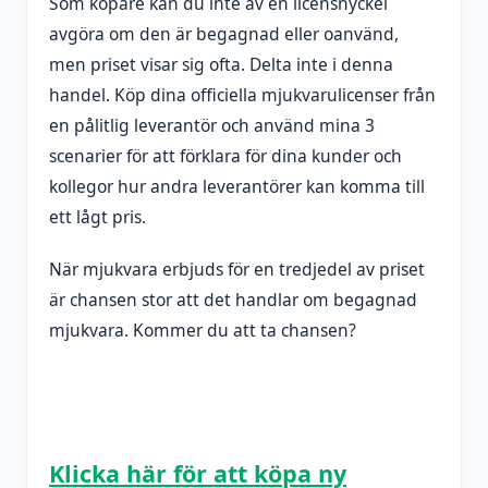
Som köpare kan du inte av en licensnyckel
avgöra om den är begagnad eller oanvänd,
men priset visar sig ofta. Delta inte i denna
handel. Köp dina officiella mjukvarulicenser från
en pålitlig leverantör och använd mina 3
scenarier för att förklara för dina kunder och
kollegor hur andra leverantörer kan komma till
ett lågt pris.
När mjukvara erbjuds för en tredjedel av priset
är chansen stor att det handlar om begagnad
mjukvara. Kommer du att ta chansen?
Klicka här för att köpa ny