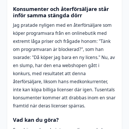
Konsumenter och återförsäljare står
inför samma stängda dörr
Jag pratade nyligen med en återförsäljare som
köper programvara från en onlinebutik med
extremt låga priser och frågade honom: "Tänk
om programvaran är blockerad?", som han
svarade: "Då köper jag bara en ny licens." Nu, av
en slump, har den ena webshopen gått i
konkurs, med resultatet att denna
återförsäljare, liksom hans medkonkurrenter,
inte kan köpa billiga licenser där igen. Tusentals
konsumenter kommer att drabbas inom en snar
framtid när deras licenser spärras.
Vad kan du göra?