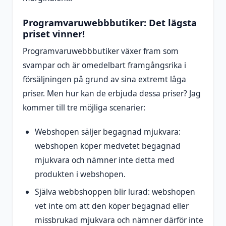
Programvaruwebbbutiker: Det lägsta
priset vinner!
Programvaruwebbbutiker växer fram som
svampar och är omedelbart framgångsrika i
försäljningen på grund av sina extremt låga
priser. Men hur kan de erbjuda dessa priser? Jag
kommer till tre möjliga scenarier:
Webshopen säljer begagnad mjukvara:
webshopen köper medvetet begagnad
mjukvara och nämner inte detta med
produkten i webshopen.
Själva webbshoppen blir lurad: webshopen
vet inte om att den köper begagnad eller
missbrukad mjukvara och nämner därför inte