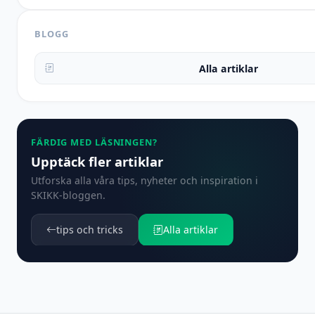
BLOGG
Alla artiklar
FÄRDIG MED LÄSNINGEN?
Upptäck fler artiklar
Utforska alla våra tips, nyheter och inspiration i
SKIKK-bloggen.
tips och tricks
Alla artiklar