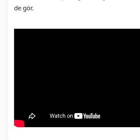
de gör.