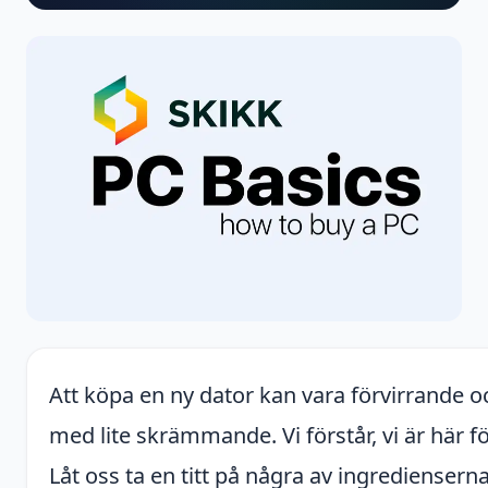
Att köpa en ny dator kan vara förvirrande oc
med lite skrämmande. Vi förstår, vi är här för 
Låt oss ta en titt på några av ingrediensern