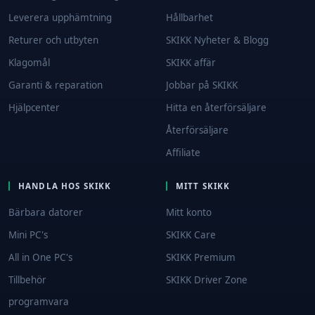
Leverera upphämtning
Hållbarhet
Returer och utbyten
SKIKK Nyheter & Blogg
Klagomål
SKIKK affär
Garanti & reparation
Jobbar på SKIKK
Hjälpcenter
Hitta en återförsäljare
Återförsäljare
Affiliate
HANDLA HOS SKIKK
MITT SKIKK
Bärbara datorer
Mitt konto
Mini PC's
SKIKK Care
All in One PC's
SKIKK Premium
Tillbehör
SKIKK Driver Zone
programvara