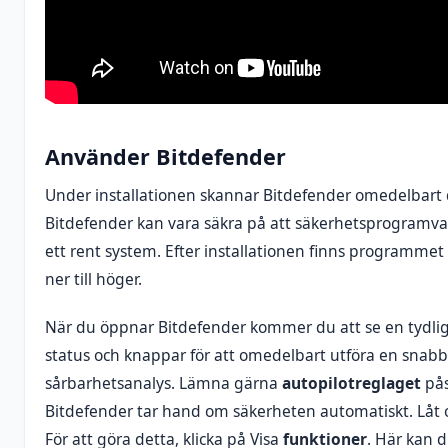
Använder Bitdefender
Under installationen skannar Bitdefender omedelbart d
Bitdefender kan vara säkra på att säkerhetsprogramvar
ett rent system. Efter installationen finns programmet 
ner till höger.
När du öppnar Bitdefender kommer du att se en tydli
status och knappar för att omedelbart utföra en snabb
sårbarhetsanalys. Lämna gärna
autopilotreglaget
pås
Bitdefender tar hand om säkerheten automatiskt. Låt 
För att göra detta, klicka på Visa
funktioner
. Här kan 