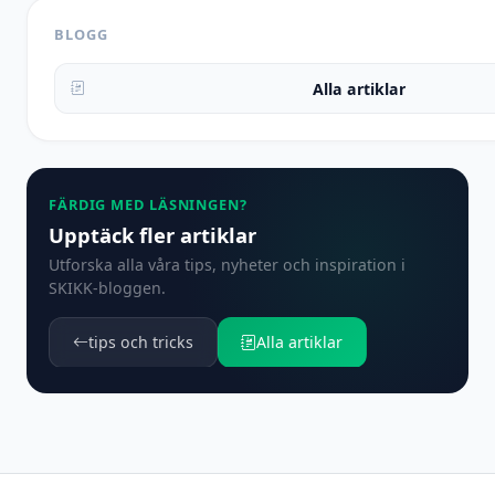
BLOGG
Alla artiklar
FÄRDIG MED LÄSNINGEN?
Upptäck fler artiklar
Utforska alla våra tips, nyheter och inspiration i
SKIKK-bloggen.
tips och tricks
Alla artiklar