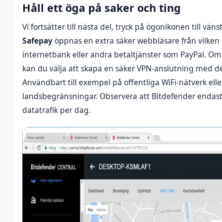
Håll ett öga på saker och ting
Vi fortsätter till nästa del, tryck på ögonikonen till vän
Safepay
öppnas en extra säker webbläsare från vilken
internetbank eller andra betaltjänster som PayPal. Om
kan du välja att skapa en säker VPN-anslutning med d
Användbart till exempel på offentliga WiFi-nätverk eller
landsbegränsningar. Observera att Bitdefender endast 
datatrafik per dag.