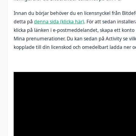
Innan du börjar behöver du en licensnyckel från Bitde
detta på
denna sida (klicka här)
. För att sedan install
klicka på länken i e-postmeddelandet, skapa ett kont
Mina prenumerationer. Du kan sedan på Activity se vil
kopplade till din licenskod och omedelbart ladda ner o