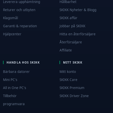
Leverera upphämtning
Hållbarhet
Returer och utbyten
SKIKK Nyheter & Blogg
Klagomål
SKIKK affär
Garanti & reparation
Jobbar på SKIKK
Hjälpcenter
Hitta en återförsäljare
Återförsäljare
Affiliate
HANDLA HOS SKIKK
MITT SKIKK
Bärbara datorer
Mitt konto
Mini PC's
SKIKK Care
All in One PC's
SKIKK Premium
Tillbehör
SKIKK Driver Zone
programvara