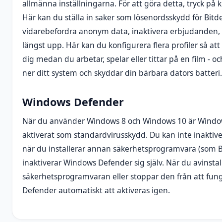
allmänna inställningarna. För att göra detta, tryck på ku
Här kan du ställa in saker som lösenordsskydd för Bitd
vidarebefordra anonym data, inaktivera erbjudanden, et
längst upp. Här kan du konfigurera flera profiler så att
dig medan du arbetar, spelar eller tittar på en film - oc
ner ditt system och skyddar din bärbara dators batteri.
Windows Defender
När du använder Windows 8 och Windows 10 är Windo
aktiverat som standardvirusskydd. Du kan inte inaktive
när du installerar annan säkerhetsprogramvara (som B
inaktiverar Windows Defender sig själv. När du avinsta
säkerhetsprogramvaran eller stoppar den från att fu
Defender automatiskt att aktiveras igen.