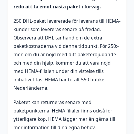
redo att ta emot nästa paket i förväg.
250 DHL-paket levererade för leverans till HEMA-
kunder som levereras senare på fredag.
Observera att DHL tar hand om de extra
paketkostnaderna vid denna tidpunkt. För 250:-
men om du är nöjd med ditt paketerbjudande
och med din hjälp, kommer du att vara nöjd
med HEMA-filialen under din vistelse tills
initiativet tas. HEMA har totalt 550 butiker i
Nederländerna.
Paketet kan returneras senare med
paketpunkterna. HEMA filialer finns också för
ytterligare köp. HEMA lägger mer än gärna till
mer information till dina egna behov.