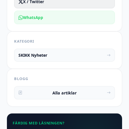
X / Twitter
WhatsApp
KATEGORI
SKIKK Nyheter
BLOGG
Alla artiklar
FÄRDIG MED LÄSNINGEN?