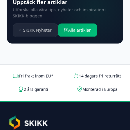
Upptäck fler artiklar
Utforska alla våra tips, nyheter och inspiration i
SKIKK-bloggen.
SKIKK Nyheter
Alla artiklar
Fri frakt inom EU*
14 dagars fri returrätt
2 års garanti
Monterad i Europa