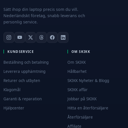
Sätt ihop din laptop precis som du vill.
Nederländskt företag, snabb leverans och
personlig service.
KUNDSERVICE
OM SKIKK
Beställning och betalning
Om SKIKK
Leverera upphämtning
Hållbarhet
Returer och utbyten
SKIKK Nyheter & Blogg
Klagomål
SKIKK affär
Garanti & reparation
Jobbar på SKIKK
Hjälpcenter
Hitta en återförsäljare
Återförsäljare
Affiliate