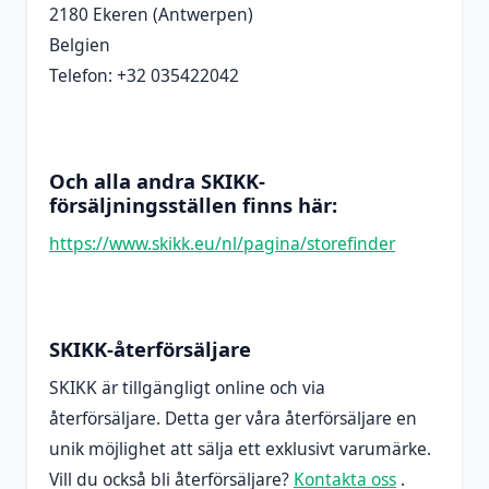
2180 Ekeren (Antwerpen)
Belgien
Telefon: +32 035422042
Och alla andra SKIKK-
försäljningsställen finns här:
https://www.skikk.eu/nl/pagina/storefinder
SKIKK-återförsäljare
SKIKK är tillgängligt online och via
återförsäljare. Detta ger våra återförsäljare en
unik möjlighet att sälja ett exklusivt varumärke.
Vill du också bli återförsäljare?
Kontakta oss
.