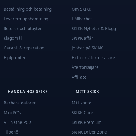
Beställning och betalning
Om SKIKK
Leverera upphämtning
Hållbarhet
Returer och utbyten
SKIKK Nyheter & Blogg
Klagomål
SKIKK affär
Garanti & reparation
Jobbar på SKIKK
Hjälpcenter
Hitta en återförsäljare
Återförsäljare
Affiliate
HANDLA HOS SKIKK
MITT SKIKK
Bärbara datorer
Mitt konto
Mini PC's
SKIKK Care
All in One PC's
SKIKK Premium
Tillbehör
SKIKK Driver Zone