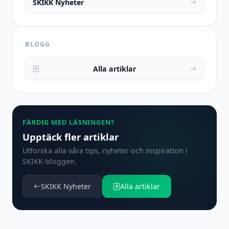
SKIKK Nyheter
BLOGG
Alla artiklar
FÄRDIG MED LÄSNINGEN?
Upptäck fler artiklar
Utforska alla våra tips, nyheter och inspiration i
SKIKK-bloggen.
SKIKK Nyheter
Alla artiklar