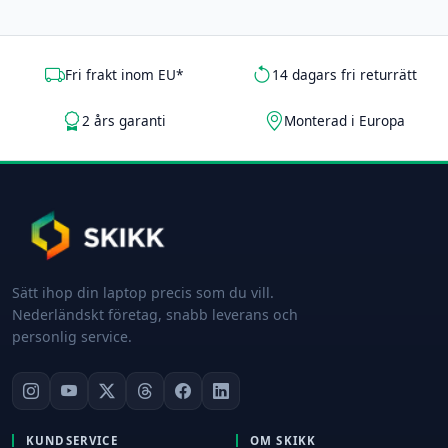
Fri frakt inom EU*
14 dagars fri returrätt
2 års garanti
Monterad i Europa
Sätt ihop din laptop precis som du vill.
Nederländskt företag, snabb leverans och
personlig service.
KUNDSERVICE
OM SKIKK