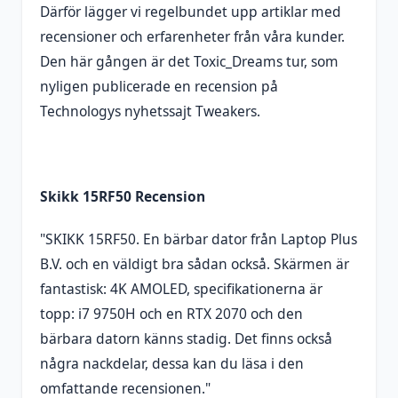
Därför lägger vi regelbundet upp artiklar med
recensioner och erfarenheter från våra kunder.
Den här gången är det Toxic_Dreams tur, som
nyligen publicerade en recension på
Technologys nyhetssajt Tweakers.
Skikk 15RF50 Recension
"SKIKK 15RF50. En bärbar dator från Laptop Plus
B.V. och en väldigt bra sådan också. Skärmen är
fantastisk: 4K AMOLED, specifikationerna är
topp: i7 9750H och en RTX 2070 och den
bärbara datorn känns stadig. Det finns också
några nackdelar, dessa kan du läsa i den
omfattande recensionen."