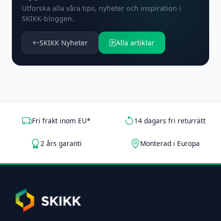
Utforska alla våra tips, nyheter och inspiration i
SKIKK-bloggen.
SKIKK Nyheter
Alla artiklar
Fri frakt inom EU*
14 dagars fri returrätt
2 års garanti
Monterad i Europa