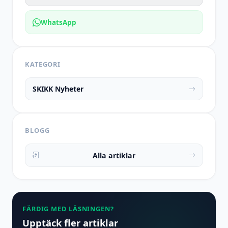
WhatsApp
KATEGORI
SKIKK Nyheter
BLOGG
Alla artiklar
FÄRDIG MED LÄSNINGEN?
Upptäck fler artiklar