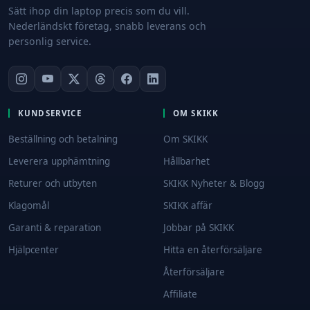
Sätt ihop din laptop precis som du vill.
Nederländskt företag, snabb leverans och
personlig service.
KUNDSERVICE
OM SKIKK
Beställning och betalning
Om SKIKK
Leverera upphämtning
Hållbarhet
Returer och utbyten
SKIKK Nyheter & Blogg
Klagomål
SKIKK affär
Garanti & reparation
Jobbar på SKIKK
Hjälpcenter
Hitta en återförsäljare
Återförsäljare
Affiliate