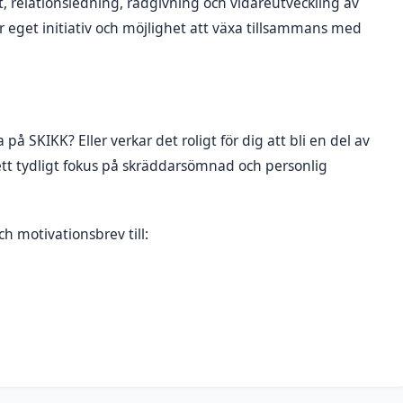
, relationsledning, rådgivning och vidareutveckling av
 eget initiativ och möjlighet att växa tillsammans med
å SKIKK? Eller verkar det roligt för dig att bli en del av
tt tydligt fokus på skräddarsömnad och personlig
h motivationsbrev till: