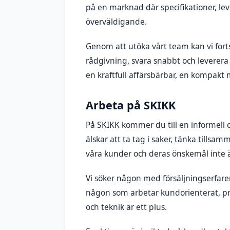
på en marknad där specifikationer, le
överväldigande.
Genom att utöka vårt team kan vi forts
rådgivning, svara snabbt och leverer
en kraftfull affärsbärbar, en kompakt 
Arbeta på SKIKK
På SKIKK kommer du till en informell o
älskar att ta tag i saker, tänka tillsam
våra kunder och deras önskemål inte är
Vi söker någon med försäljningserfaren
någon som arbetar kundorienterat, proa
och teknik är ett plus.