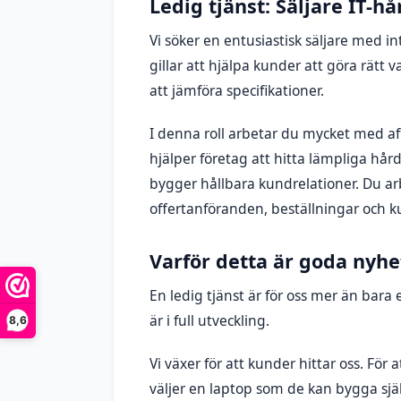
Ledig tjänst: Säljare IT-h
Vi söker en entusiastisk säljare med i
gillar att hjälpa kunder att göra rätt 
att jämföra specifikationer.
I denna roll arbetar du mycket med af
hjälper företag att hitta lämpliga hår
bygger hållbara kundrelationer. Du ar
offertanföranden, beställningar och k
Varför detta är goda nyhe
En ledig tjänst är för oss mer än bara 
är i full utveckling.
8,6
Vi växer för att kunder hittar oss. För
väljer en laptop som de kan bygga själ