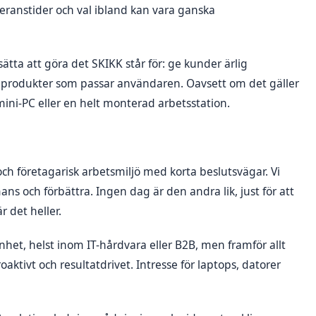
veranstider och val ibland kan vara ganska
ätta att göra det SKIKK står för: ge kunder ärlig
a produkter som passar användaren. Oavsett om det gäller
mini-PC eller en helt monterad arbetsstation.
ch företagarisk arbetsmiljö med korta beslutsvägar. Vi
mans och förbättra. Ingen dag är den andra lik, just för att
 det heller.
het, helst inom IT-hårdvara eller B2B, men framför allt
ktivt och resultatdrivet. Intresse för laptops, datorer