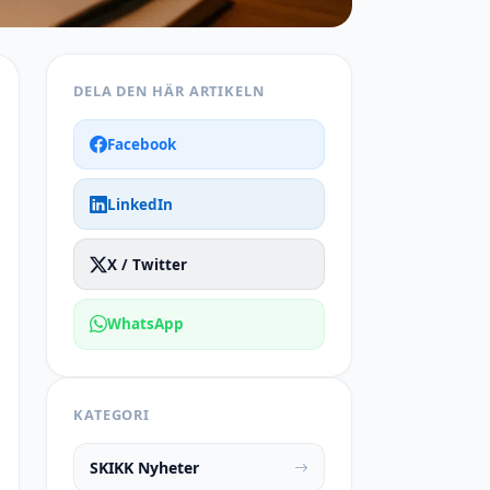
DELA DEN HÄR ARTIKELN
Facebook
LinkedIn
X / Twitter
WhatsApp
KATEGORI
SKIKK Nyheter