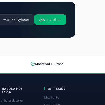
SKIKK Nyheter
Alla artiklar
Monterad i Europa
HANDLA HOS
MITT SKIKK
SKIKK
Mitt konto
Bärbara datorer
SKIKK Care