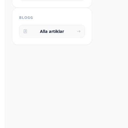
BLOGG
Alla artiklar