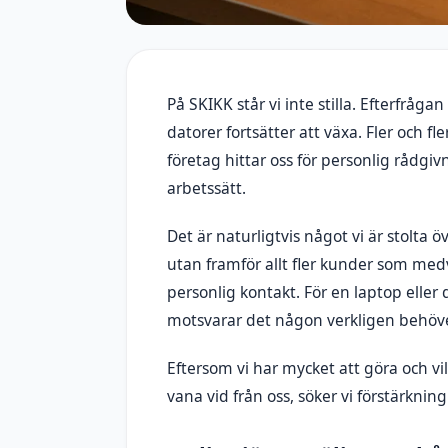
På SKIKK står vi inte stilla. Efterfrågan
datorer fortsätter att växa. Fler och 
företag hittar oss för personlig rådgi
arbetssätt.
Det är naturligtvis något vi är stolta öv
utan framför allt fler kunder som med
personlig kontakt. För en laptop elle
motsvarar det någon verkligen behöve
Eftersom vi har mycket att göra och v
vana vid från oss, söker vi förstärkning 