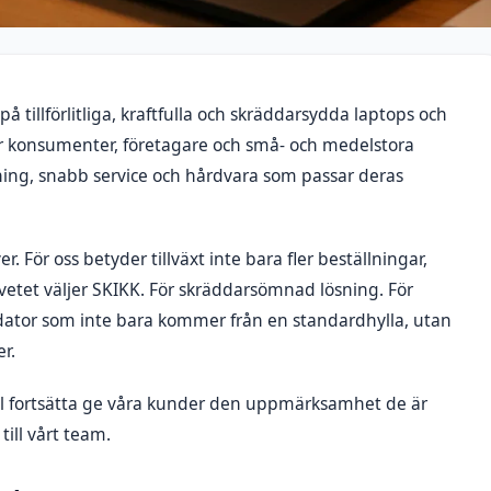
 på tillförlitliga, kraftfulla och skräddarsydda laptops och
fler konsumenter, företagare och små- och medelstora
vning, snabb service och hårdvara som passar deras
er. För oss betyder tillväxt inte bara fler beställningar,
vetet väljer SKIKK. För skräddarsömnad lösning. För
r dator som inte bara kommer från en standardhylla, utan
r.
ill fortsätta ge våra kunder den uppmärksamhet de är
till vårt team.