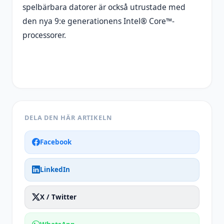
spelbärbara datorer är också utrustade med
den nya 9:e generationens Intel® Core™-
processorer.
DELA DEN HÄR ARTIKELN
Facebook
LinkedIn
X / Twitter