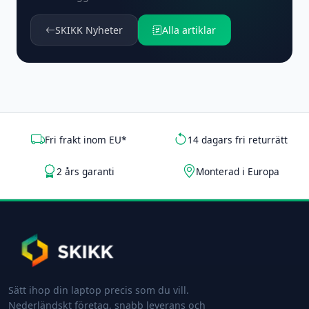
SKIKK Nyheter
Alla artiklar
Fri frakt inom EU*
14 dagars fri returrätt
2 års garanti
Monterad i Europa
Sätt ihop din laptop precis som du vill.
Nederländskt företag, snabb leverans och