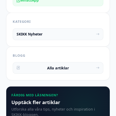
WhatsApp
KATEGORI
SKIKK Nyheter
BLOGG
Alla artiklar
FÄRDIG MED LÄSNINGEN?
Upptäck fler artiklar
Utforska alla våra tips, nyheter och inspiration i
SKIKK-bloggen.