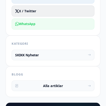
X / Twitter
WhatsApp
KATEGORI
SKIKK Nyheter
BLOGG
Alla artiklar