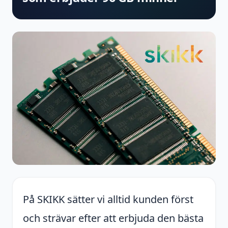
På SKIKK sätter vi alltid kunden först
och strävar efter att erbjuda den bästa