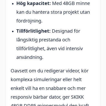
Hög kapacitet:
Med 48GB minne
kan du hantera stora projekt utan
fördröjning.
Tillförlitlighet:
Designad för
långsiktig prestanda och
tillförlitlighet, även vid intensiv
användning.
Oavsett om du redigerar videor, kör
komplexa simuleringar eller helt
enkelt vill ha en snabbare och mer
responsiv bärbar dator, ger SKIKK
48GB DDR5 minnesmodul den kraft