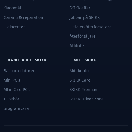
Klagomål
SKIKK affär
Garanti & reparation
Jobbar på SKIKK
Hjälpcenter
Hitta en återförsäljare
Återförsäljare
Affiliate
HANDLA HOS SKIKK
MITT SKIKK
Bärbara datorer
Mitt konto
Mini PC's
SKIKK Care
All in One PC's
SKIKK Premium
Tillbehör
SKIKK Driver Zone
programvara