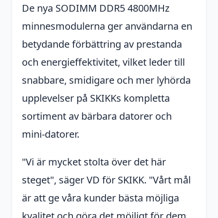
De nya SODIMM DDR5 4800MHz
minnesmodulerna ger användarna en
betydande förbättring av prestanda
och energieffektivitet, vilket leder till
snabbare, smidigare och mer lyhörda
upplevelser på SKIKKs kompletta
sortiment av bärbara datorer och
mini-datorer.
"Vi är mycket stolta över det här
steget", säger VD för SKIKK. "Vårt mål
är att ge våra kunder bästa möjliga
kvalitet och göra det möjligt för dem