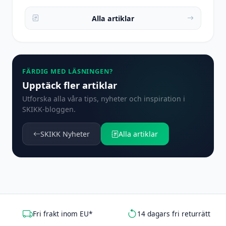
Alla artiklar
FÄRDIG MED LÄSNINGEN?
Upptäck fler artiklar
Utforska alla våra tips, nyheter och inspiration i
SKIKK-bloggen.
SKIKK Nyheter
Alla artiklar
Fri frakt inom EU*
14 dagars fri returrätt