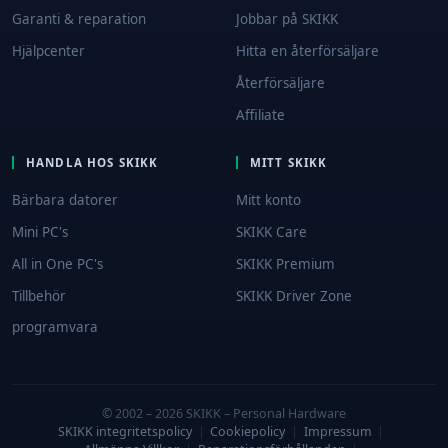
Garanti & reparation
Jobbar på SKIKK
Hjälpcenter
Hitta en återförsäljare
Återförsäljare
Affiliate
HANDLA HOS SKIKK
MITT SKIKK
Bärbara datorer
Mitt konto
Mini PC's
SKIKK Care
All in One PC's
SKIKK Premium
Tillbehör
SKIKK Driver Zone
programvara
© 2002 – 2026 SKIKK – Personal Hardware
SKIKK integritetspolicy
|
Cookiepolicy
|
Impressum
|