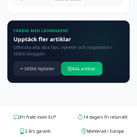
FÄRDIG MED LÄSNINGEN?
Upptäck fler artiklar
Utforska alla våra tips, nyheter och inspiration i
SKIKK-bloggen.
SKIKK Nyheter
Alla artiklar
Fri frakt inom EU*
14 dagars fri returrätt
2 års garanti
Monterad i Europa