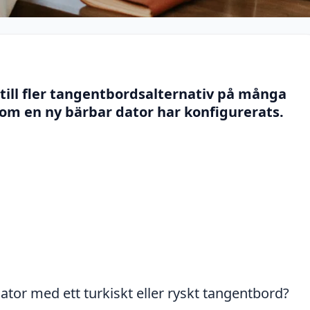
 till fler tangentbordsalternativ på många
om en ny bärbar dator har konfigurerats.
dator med ett turkiskt eller ryskt tangentbord?