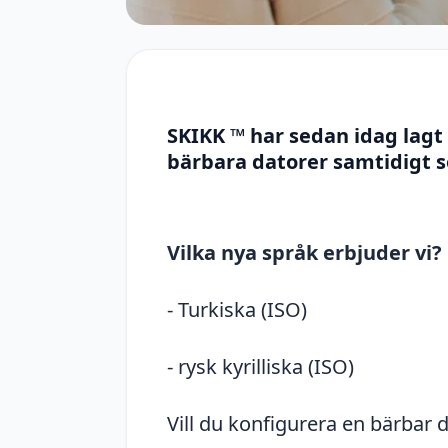
SKIKK ™ har sedan idag lagt
bärbara datorer samtidigt s
Vilka nya språk erbjuder vi?
- Turkiska (ISO)
- rysk kyrilliska (ISO)
Vill du konfigurera en bärbar 