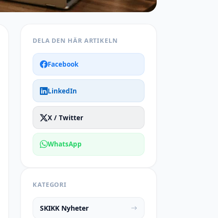
DELA DEN HÄR ARTIKELN
Facebook
LinkedIn
X / Twitter
WhatsApp
KATEGORI
SKIKK Nyheter