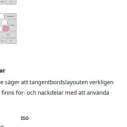
ar
 säger att
tangentbordslayouten verkligen
finns för- och nackdelar med att använda
ISO
ed