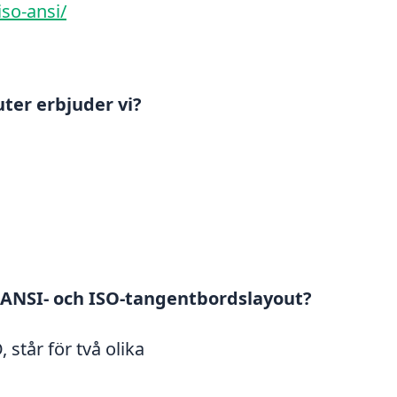
iso-ansi/
ter erbjuder vi?
 ANSI- och ISO-tangentbordslayout?
står för två olika