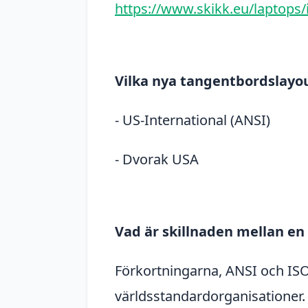
https://www.skikk.eu/laptops/
Vilka nya tangentbordslayou
- US-International (ANSI)
- Dvorak USA
Vad är skillnaden mellan en
Förkortningarna, ANSI och ISO, 
världsstandardorganisationer.