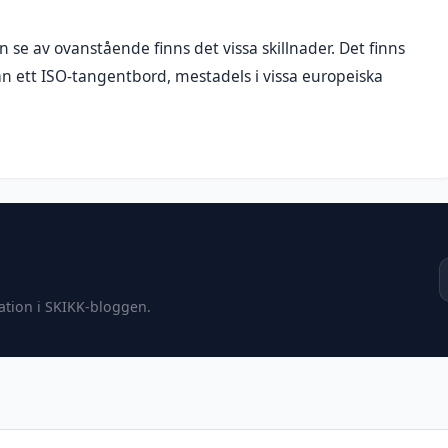
n se av ovanstående finns det vissa skillnader. Det finns
n ett ISO-tangentbord, mestadels i vissa europeiska
ration i SKIKK-bloggen.