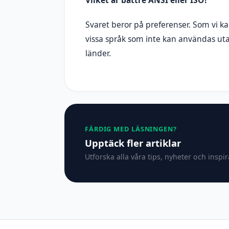
Svaret beror på preferenser. Som vi ka
vissa språk som inte kan användas uta
länder.
FÄRDIG MED LÄSNINGEN?
Upptäck fler artiklar
Utforska alla våra tips, nyheter och inspi