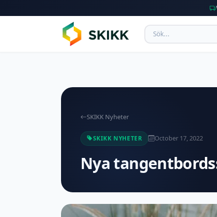
SKIKK Nyheter
October 17, 2022
SKIKK NYHETER
Nya tangentbordss