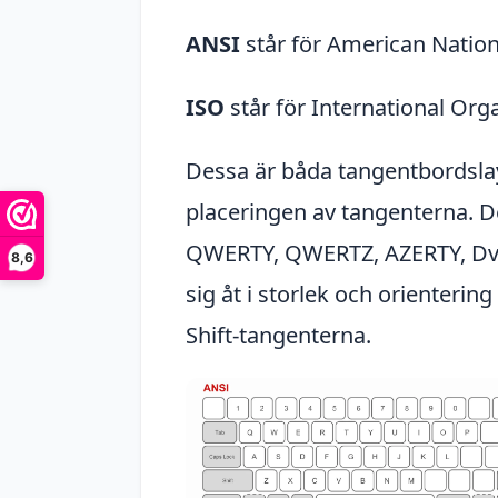
ANSI
står för American Nation
ISO
står för International Orga
Dessa är båda tangentbordsla
placeringen av tangenterna. De
QWERTY, QWERTZ, AZERTY, Dvor
8,6
sig åt i storlek och orienteri
Shift-tangenterna.