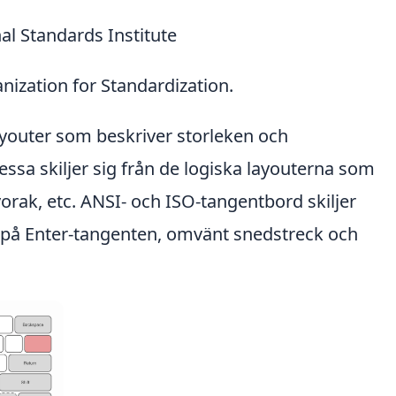
al Standards Institute
nization for Standardization.
youter som beskriver storleken och
ssa skiljer sig från de logiska layouterna som
ak, etc. ANSI- och ISO-tangentbord skiljer
ng på Enter-tangenten, omvänt snedstreck och