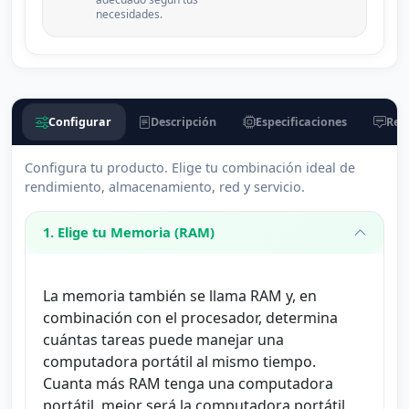
necesidades.
Configurar
Descripción
Especificaciones
Rese
Configura tu producto. Elige tu combinación ideal de
rendimiento, almacenamiento, red y servicio.
1. Elige tu Memoria (RAM)
La memoria también se llama RAM y, en
combinación con el procesador, determina
cuántas tareas puede manejar una
computadora portátil al mismo tiempo.
Cuanta más RAM tenga una computadora
portátil, mejor será la computadora portátil