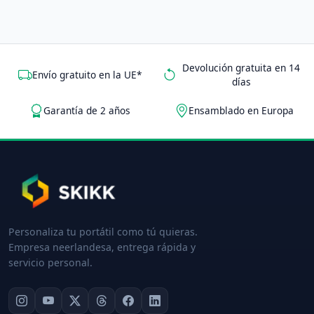
Devolución gratuita en 14
Envío gratuito en la UE*
días
Garantía de 2 años
Ensamblado en Europa
Personaliza tu portátil como tú quieras.
Empresa neerlandesa, entrega rápida y
servicio personal.