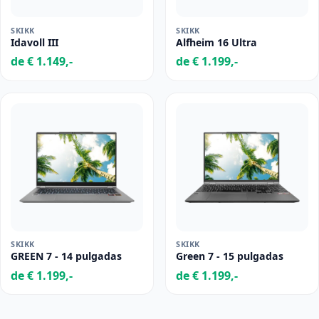
SKIKK
SKIKK
Idavoll III
Alfheim 16 Ultra
de € 1.149,-
de € 1.199,-
SKIKK
SKIKK
GREEN 7 - 14 pulgadas
Green 7 - 15 pulgadas
de € 1.199,-
de € 1.199,-