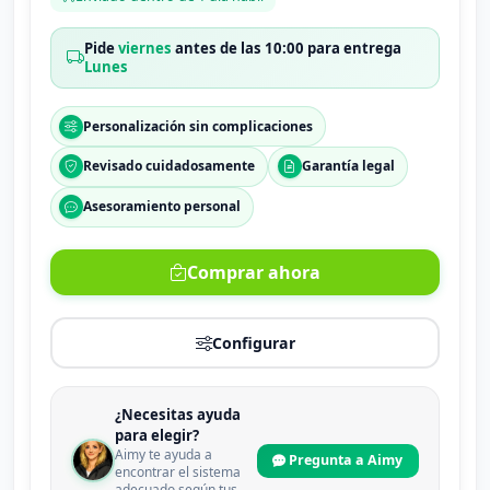
Pide
viernes
antes de las 10:00 para entrega
Lunes
Personalización sin complicaciones
Revisado cuidadosamente
Garantía legal
Asesoramiento personal
Comprar ahora
Configurar
¿Necesitas ayuda
para elegir?
Aimy te ayuda a
Pregunta a Aimy
encontrar el sistema
adecuado según tus