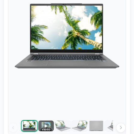
Speel video
VIDEO