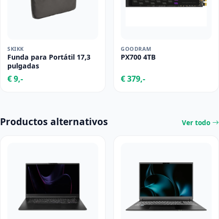
SKIKK
GOODRAM
Funda para Portátil 17,3
PX700 4TB
pulgadas
€ 9,-
€ 379,-
Productos alternativos
Ver todo