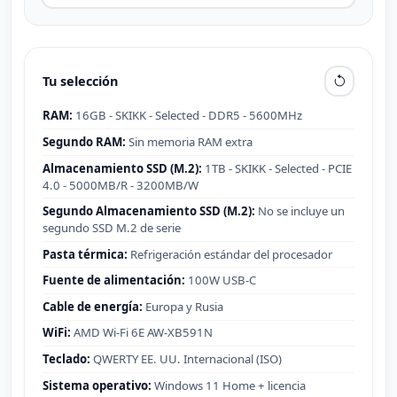
Tu selección
RAM:
16GB - SKIKK - Selected - DDR5 - 5600MHz
Segundo RAM:
Sin memoria RAM extra
Almacenamiento SSD (M.2):
1TB - SKIKK - Selected - PCIE
4.0 - 5000MB/R - 3200MB/W
Segundo Almacenamiento SSD (M.2):
No se incluye un
segundo SSD M.2 de serie
Pasta térmica:
Refrigeración estándar del procesador
Fuente de alimentación:
100W USB-C
Cable de energía:
Europa y Rusia
WiFi:
AMD Wi-Fi 6E AW-XB591N
Teclado:
QWERTY EE. UU. Internacional (ISO)
Sistema operativo:
Windows 11 Home + licencia