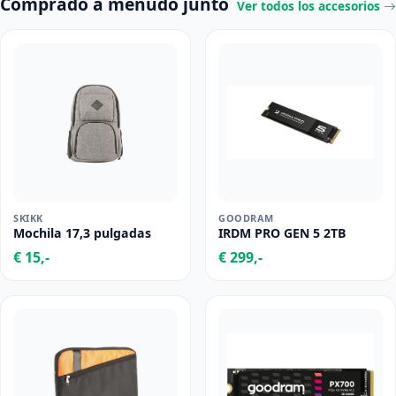
Comprado a menudo junto
Ver todos los accesorios
SKIKK
GOODRAM
Mochila 17,3 pulgadas
IRDM PRO GEN 5 2TB
€ 15,-
€ 299,-