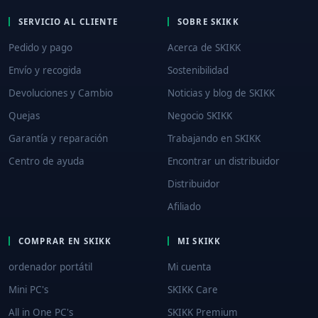
SERVICIO AL CLIENTE
SOBRE SKIKK
Pedido y pago
Acerca de SKIKK
Envío y recogida
Sostenibilidad
Devoluciones y Cambio
Noticias y blog de SKIKK
Quejas
Negocio SKIKK
Garantía y reparación
Trabajando en SKIKK
Centro de ayuda
Encontrar un distribuidor
Distribuidor
Afiliado
COMPRAR EN SKIKK
MI SKIKK
ordenador portátil
Mi cuenta
Mini PC's
SKIKK Care
All in One PC's
SKIKK Premium