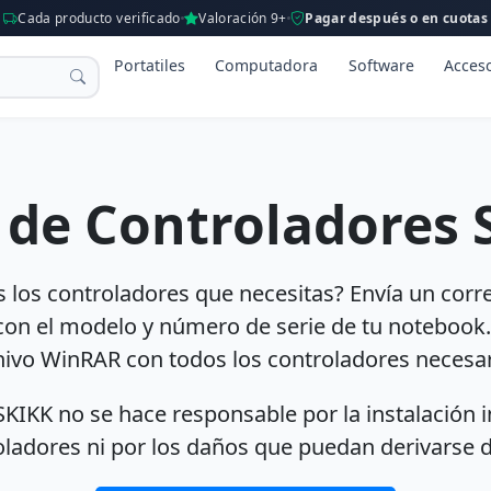
Cada producto verificado
Valoración 9+
Pagar después o en cuotas
Portatiles
Computadora
Software
Acces
 de Controladores 
 los controladores que necesitas? Envía un corre
on el modelo y número de serie de tu notebook
hivo WinRAR con todos los controladores necesar
SKIKK no se hace responsable por la instalación i
ladores ni por los daños que puedan derivarse de