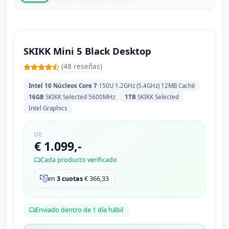
SKIKK Mini 5 Black Desktop
(48 reseñas)
Intel 10 Núcleos Core 7
150U 1.2GHz (5.4GHz) 12MB Caché
16GB
SKIKK Selected 5600MHz
1TB
SKIKK Selected
Intel Graphics
DE
€ 1.099,-
Cada producto verificado
en
3 cuotas
€
366,33
Enviado dentro de 1 día hábil