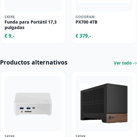
SKIKK
GOODRAM
Funda para Portátil 17,3
PX700 4TB
pulgadas
€ 9,-
€ 379,-
Productos alternativos
Ver todo
SKIKK
SKIKK