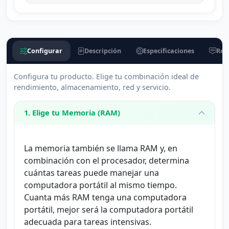
Configurar
Descripción
Especificaciones
Rese
Configura tu producto. Elige tu combinación ideal de
rendimiento, almacenamiento, red y servicio.
1. Elige tu Memoria (RAM)
La memoria también se llama RAM y, en
combinación con el procesador, determina
cuántas tareas puede manejar una
computadora portátil al mismo tiempo.
Cuanta más RAM tenga una computadora
portátil, mejor será la computadora portátil
adecuada para tareas intensivas.