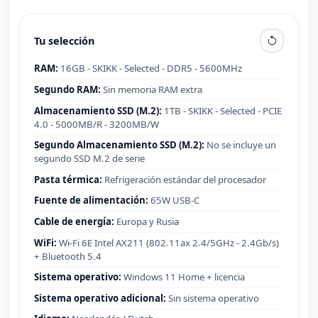
Tu selección
RAM:
16GB - SKIKK - Selected - DDR5 - 5600MHz
Segundo RAM:
Sin memoria RAM extra
Almacenamiento SSD (M.2):
1TB - SKIKK - Selected - PCIE
4.0 - 5000MB/R - 3200MB/W
Segundo Almacenamiento SSD (M.2):
No se incluye un
segundo SSD M.2 de serie
Pasta térmica:
Refrigeración estándar del procesador
Fuente de alimentación:
65W USB-C
Cable de energía:
Europa y Rusia
WiFi:
Wi-Fi 6E Intel AX211 (802.11ax 2.4/5GHz - 2.4Gb/s)
+ Bluetooth 5.4
Sistema operativo:
Windows 11 Home + licencia
Sistema operativo adicional:
Sin sistema operativo