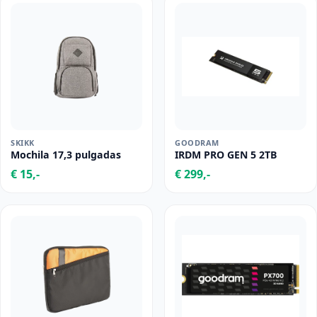
SKIKK
GOODRAM
Mochila 17,3 pulgadas
IRDM PRO GEN 5 2TB
€ 15,-
€ 299,-