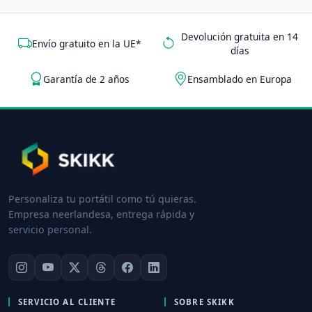
Devolución gratuita en 14
Envío gratuito en la UE*
días
Garantía de 2 años
Ensamblado en Europa
Personaliza tu portátil como tú quieras.
Empresa neerlandesa, entrega rápida y
servicio personal.
SERVICIO AL CLIENTE
SOBRE SKIKK