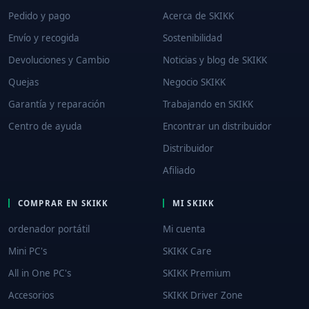
Pedido y pago
Acerca de SKIKK
Envío y recogida
Sostenibilidad
Devoluciones y Cambio
Noticias y blog de SKIKK
Quejas
Negocio SKIKK
Garantía y reparación
Trabajando en SKIKK
Centro de ayuda
Encontrar un distribuidor
Distribuidor
Afiliado
COMPRAR EN SKIKK
MI SKIKK
ordenador portátil
Mi cuenta
Mini PC's
SKIKK Care
All in One PC's
SKIKK Premium
Accesorios
SKIKK Driver Zone