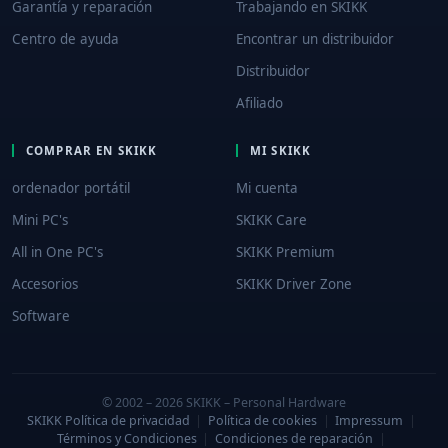
Garantía y reparación
Trabajando en SKIKK
Centro de ayuda
Encontrar un distribuidor
Distribuidor
Afiliado
COMPRAR EN SKIKK
MI SKIKK
ordenador portátil
Mi cuenta
Mini PC's
SKIKK Care
All in One PC's
SKIKK Premium
Accesorios
SKIKK Driver Zone
Software
© 2002 – 2026 SKIKK – Personal Hardware
SKIKK Política de privacidad
|
Política de cookies
|
Impressum
|
Términos y Condiciones
|
Condiciones de reparación
|