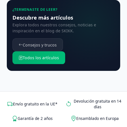
¿TERMINASTE DE LEER?
Descubre más artículos
Explora todos nuestros consejos, noticias e
inspiración en el blog de SKIKK.
Consejos y trucos
Todos los artículos
Devolución gratuita en 14
Envío gratuito en la UE*
días
Garantía de 2 años
Ensamblado en Europa