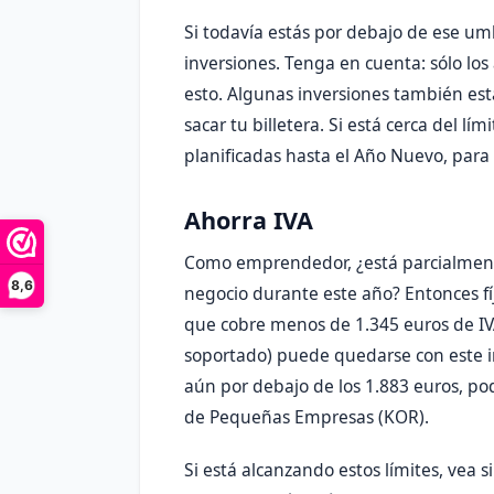
Si todavía estás por debajo de ese um
inversiones. Tenga en cuenta: sólo lo
esto. Algunas inversiones también es
sacar tu billetera. Si está cerca del l
planificadas hasta el Año Nuevo, para
Ahorra IVA
Como emprendedor, ¿está parcialmente
8,6
negocio durante este año? Entonces fí
que cobre menos de 1.345 euros de IV
soportado) puede quedarse con este im
aún por debajo de los 1.883 euros, p
de Pequeñas Empresas (KOR).
Si está alcanzando estos límites, vea 