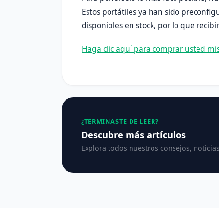
Estos portátiles ya han sido preconfig
disponibles en stock, por lo que recib
Haga clic aquí para comprar usted m
¿TERMINASTE DE LEER?
Descubre más artículos
Explora todos nuestros consejos, noticias