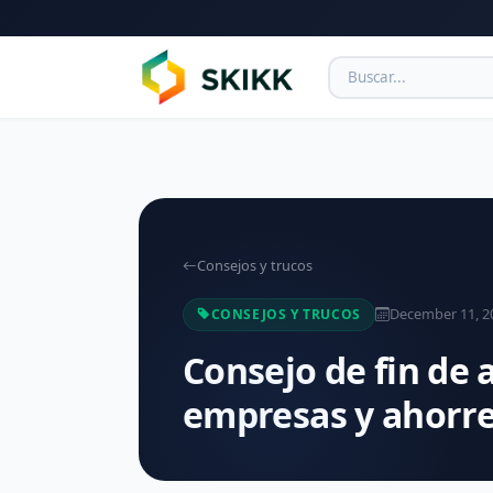
Consejos y trucos
December 11, 2
CONSEJOS Y TRUCOS
Consejo de fin de
empresas y ahorr