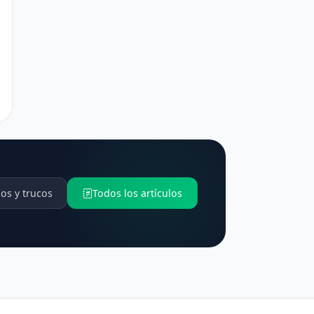
os y trucos
Todos los artículos