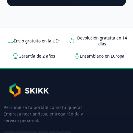
Devolución gratuita en 14
Envío gratuito en la UE*
días
Garantía de 2 años
Ensamblado en Europa
Personaliza tu portátil como tú quieras.
Empresa neerlandesa, entrega rápida y
servicio personal.