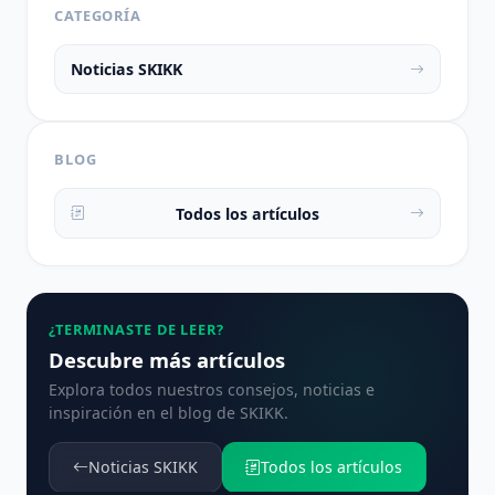
CATEGORÍA
Noticias SKIKK
BLOG
Todos los artículos
¿TERMINASTE DE LEER?
Descubre más artículos
Explora todos nuestros consejos, noticias e
inspiración en el blog de SKIKK.
Noticias SKIKK
Todos los artículos