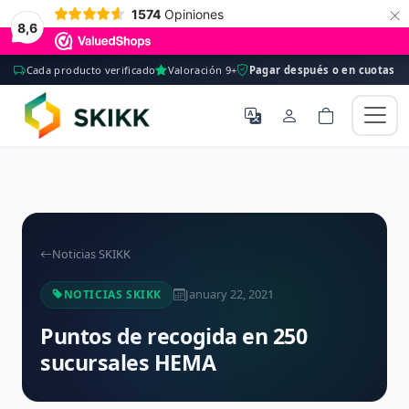
×
1574
Opiniones
8,6
Cada producto verificado
Valoración 9+
Pagar después o en cuotas
Noticias SKIKK
January 22, 2021
NOTICIAS SKIKK
Puntos de recogida en 250
sucursales HEMA