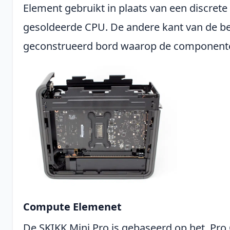
Element gebruikt in plaats van een discret
gesoldeerde CPU. De andere kant van de be
geconstrueerd bord waarop de componenten
Compute Elemenet
De SKIKK Mini Pro is gebaseerd op het Pr