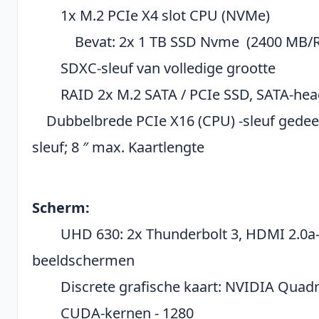
1x M.2 PCIe X4 slot CPU (NVMe)
Bevat: 2x 1 TB SSD Nvme (2400 MB/R,
SDXC-sleuf van volledige grootte
RAID 2x M.2 SATA / PCIe SSD, SATA-head
Dubbelbrede PCIe X16 (CPU) -sleuf gedeel
sleuf; 8 ″ max. Kaartlengte
Scherm:
UHD 630: 2x Thunderbolt 3, HDMI 2.0a-o
beeldschermen
Discrete grafische kaart: NVIDIA Quadr
CUDA-kernen - 1280