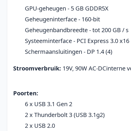
GPU-geheugen - 5 GB GDDR5X
Geheugeninterface - 160-bit
Geheugenbandbreedte - tot 200 GB / s
Systeeminterface - PCI Express 3.0 x16
Schermaansluitingen - DP 1.4 (4)
Stroomverbruik:
19V, 90W AC-DCinterne v
Poorten:
6 x USB 3.1 Gen 2
2 x Thunderbolt 3 (USB 3.1g2)
2 x USB 2.0