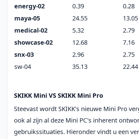
energy-02
0.39
0.28
maya-05
24.55
13.05
medical-02
5.32
2.79
showcase-02
12.68
7.16
snx-03
2.96
2.75
sw-04
35.13
22.44
SKIKK Mini VS SKIKK Mini Pro
Steevast wordt SKIKK's nieuwe Mini Pro ve
ook al zijn al deze Mini PC's inherent ontw
gebruikssituaties. Hieronder vindt u een ver