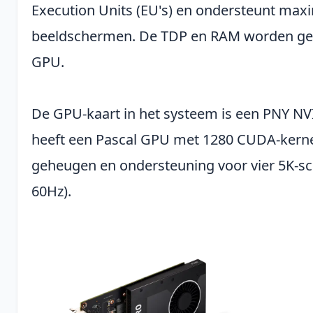
Execution Units (EU's) en ondersteunt maxi
beeldschermen. De TDP en RAM worden ge
GPU.
De GPU-kaart in het systeem is een PNY N
heeft een Pascal GPU met 1280 CUDA-kern
geheugen en ondersteuning voor vier 5K-s
60Hz).