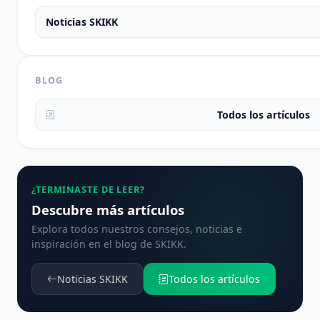
Noticias SKIKK
BLOG
Todos los artículos
¿TERMINASTE DE LEER?
Descubre más artículos
Explora todos nuestros consejos, noticias e
inspiración en el blog de SKIKK.
Noticias SKIKK
Todos los artículos