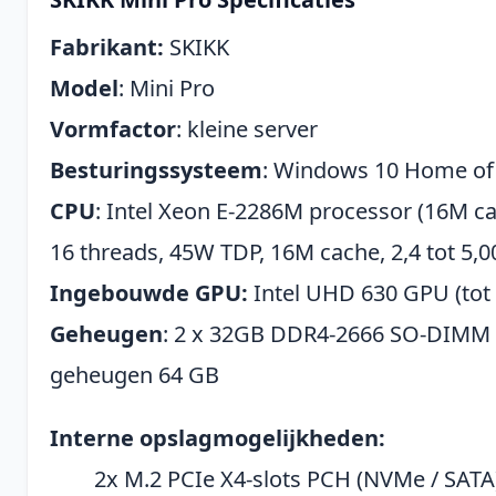
Fabrikant:
SKIKK
Model
: Mini Pro
Vormfactor
: kleine server
Besturingssysteem
: Windows 10 Home of
CPU
: Intel Xeon E-2286M processor (16M ca
16 threads, 45W TDP, 16M cache, 2,4 tot 5,0
Ingebouwde GPU:
Intel UHD 630 GPU (tot 
Geheugen
: 2 x 32GB DDR4-2666 SO-DIMM
geheugen 64 GB
Interne opslagmogelijkheden:
2x M.2 PCIe X4-slots PCH (NVMe / SATA