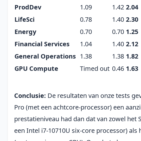
ProdDev
1.09
1.42
2.04
LifeSci
0.78
1.40
2.30
Energy
0.70
0.70
1.25
Financial Services
1.04
1.40
2.12
General Operations
1.38
1.38
1.82
GPU Compute
Timed out
0.46
1.63
Conclusie:
De resultaten van onze tests ge
Pro (met een achtcore-processor) een aanzi
prestatieniveau had dan dat van zowel het
een Intel i7-10710U six-core processor) al