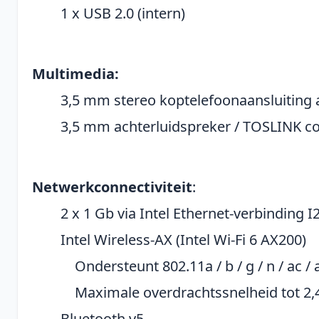
1 x USB 2.0 (intern)
Multimedia:
3,5 mm stereo koptelefoonaansluiting a
3,5 mm achterluidspreker / TOSLINK co
Netwerkconnectiviteit
:
2 x 1 Gb via Intel Ethernet-verbinding I
Intel Wireless-AX (Intel Wi-Fi 6 AX200)
Ondersteunt 802.11a / b / g / n / ac / 
Maximale overdrachtssnelheid tot 2,
Bluetooth v5