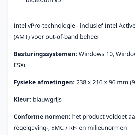
Intel vPro-technologie - inclusief Intel Ac
(AMT) voor out-of-band beheer
Besturingssystemen:
Windows 10, Window
ESXi
Fysieke afmetingen:
238 x 216 x 96 mm (9,4
Kleur:
blauwgrijs
Conforme normen:
het product voldoet aan
regelgeving-, EMC / RF- en milieunormen