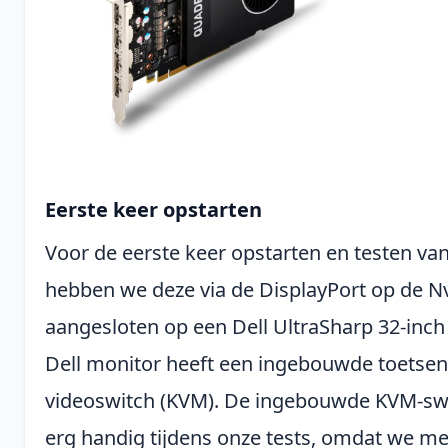
Eerste keer opstarten
Voor de eerste keer opstarten en testen va
hebben we deze via de DisplayPort op de 
aangesloten op een Dell UltraSharp 32-inc
Dell monitor heeft een ingebouwde toetsen
videoswitch (KVM). De ingebouwde KVM-sw
erg handig tijdens onze tests, omdat we m