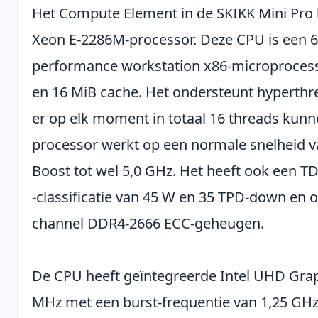
Het Compute Element in de SKIKK Mini Pro h
Xeon E-2286M-processor. Deze CPU is een 64
performance workstation x86-microprocess
en 16 MiB cache. Het ondersteunt hyperthr
er op elk moment in totaal 16 threads kun
processor werkt op een normale snelheid v
Boost tot wel 5,0 GHz. Het heeft ook een 
-classificatie van 45 W en 35 TPD-down en 
channel DDR4-2666 ECC-geheugen.
De CPU heeft geïntegreerde Intel UHD Grap
MHz met een burst-frequentie van 1,25 GHz