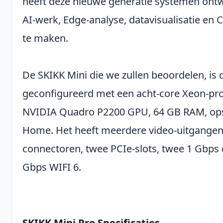
heeft deze nieuwe generatie systemen ontw
AI-werk, Edge-analyse, datavisualisatie en
te maken.
De SKIKK Mini die we zullen beoordelen, is d
geconfigureerd met een acht-core Xeon-pro
NVIDIA Quadro P2200 GPU, 64 GB RAM, op
Home. Het heeft meerdere video-uitgange
connectoren, twee PCIe-slots, twee 1 Gbps 
Gbps WIFI 6.
SKIKK Mini Pro Specificaties