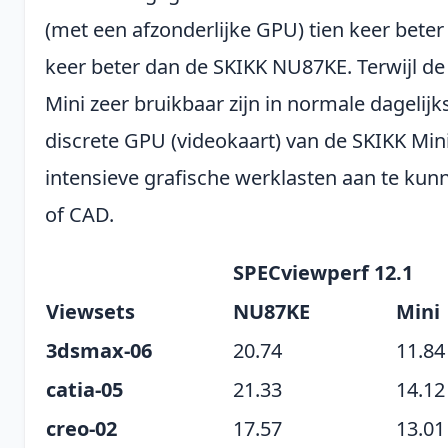
(met een afzonderlijke GPU) tien keer beter 
keer beter dan de SKIKK NU87KE. Terwijl d
Mini zeer bruikbaar zijn in normale dagelijks
discrete GPU (videokaart) van de SKIKK Min
intensieve grafische werklasten aan te kun
of CAD.
SPECviewperf 12.1
Viewsets
NU87KE
Mini
3dsmax-06
20.74
11.84
catia-05
21.33
14.12
creo-02
17.57
13.01