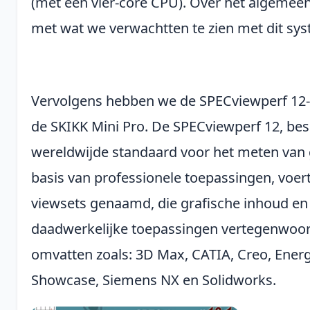
(met een vier-core CPU). Over het algemeen z
met wat we verwachtten te zien met dit sy
Vervolgens hebben we de SPECviewperf 12
de SKIKK Mini Pro. De SPECviewperf 12, be
wereldwijde standaard voor het meten van g
basis van professionele toepassingen, voer
viewsets genaamd, die grafische inhoud en
daadwerkelijke toepassingen vertegenwoor
omvatten zoals: 3D Max, CATIA, Creo, Energ
Showcase, Siemens NX en Solidworks.