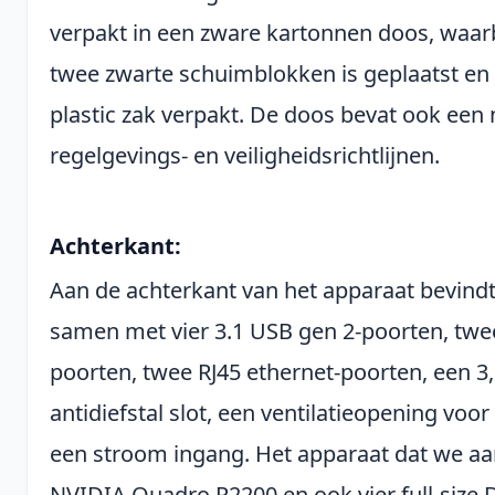
verpakt in een zware kartonnen doos, waarb
twee zwarte schuimblokken is geplaatst en 
plastic zak verpakt. De doos bevat ook een n
regelgevings- en veiligheidsrichtlijnen.
Achterkant:
Aan de achterkant van het apparaat bevind
samen met vier 3.1 USB gen 2-poorten, twe
poorten, twee RJ45 ethernet-poorten, een 
antidiefstal slot, een ventilatieopening voor
een stroom ingang. Het apparaat dat we aan 
NVIDIA Quadro P2200 en ook vier full-size D