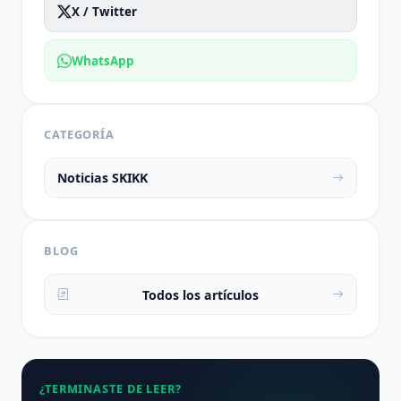
X / Twitter
WhatsApp
CATEGORÍA
Noticias SKIKK
BLOG
Todos los artículos
¿TERMINASTE DE LEER?