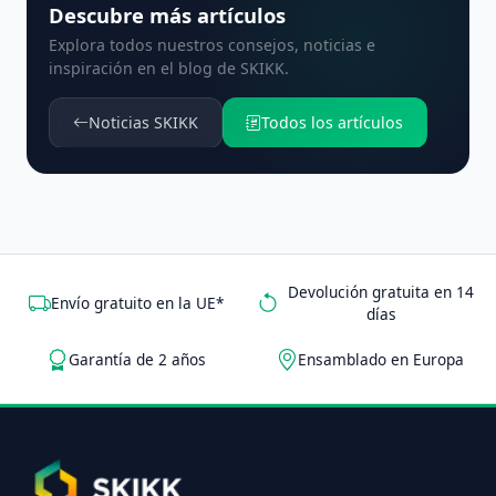
Descubre más artículos
Explora todos nuestros consejos, noticias e
inspiración en el blog de SKIKK.
Noticias SKIKK
Todos los artículos
Devolución gratuita en 14
Envío gratuito en la UE*
días
Garantía de 2 años
Ensamblado en Europa