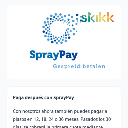
Paga después con SprayPay
Con nosotros ahora también puedes pagar a
plazos en 12, 18, 24 o 36 meses. Pasados ​​los 30
días, se cobrará la primera cuota mediante