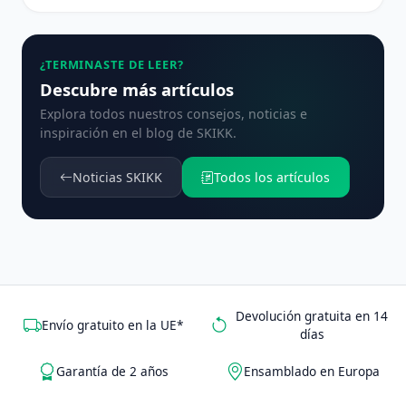
¿TERMINASTE DE LEER?
Descubre más artículos
Explora todos nuestros consejos, noticias e
inspiración en el blog de SKIKK.
Noticias SKIKK
Todos los artículos
Devolución gratuita en 14
Envío gratuito en la UE*
días
Garantía de 2 años
Ensamblado en Europa