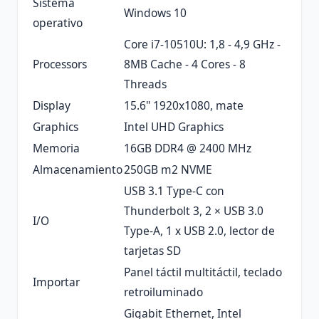
Sistema
Windows 10
operativo
Core i7-10510U: 1,8 - 4,9 GHz -
Processors
8MB Cache - 4 Cores - 8
Threads
Display
15.6" 1920x1080, mate
Graphics
Intel UHD Graphics
Memoria
16GB DDR4 @ 2400 MHz
Almacenamiento
250GB m2 NVME
USB 3.1 Type-C con
Thunderbolt 3, 2 × USB 3.0
I/O
Type-A, 1 x USB 2.0, lector de
tarjetas SD
Panel táctil multitáctil, teclado
Importar
retroiluminado
Gigabit Ethernet, Intel