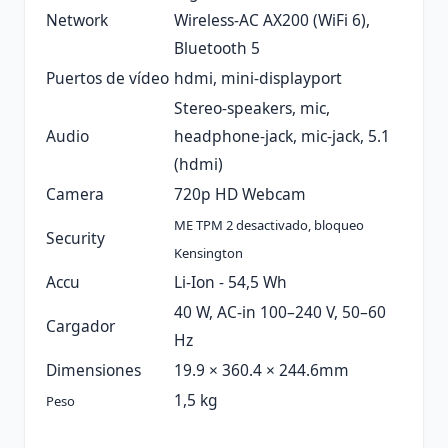
Network
Wireless-AC AX200 (WiFi 6),
Bluetooth 5
Puertos de vídeo
hdmi, mini-displayport
Stereo-speakers, mic,
Audio
headphone-jack, mic-jack, 5.1
(hdmi)
Camera
720p HD Webcam
ME TPM 2 desactivado, bloqueo
Security
Kensington
Accu
Li-Ion - 54,5 Wh
40 W, AC-in 100–240 V, 50–60
Cargador
Hz
Dimensiones
19.9 × 360.4 × 244.6mm
1,5 kg
Peso