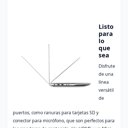
Listo
para
lo
que
sea
Disfrute
de una
línea
versátil
de
puertos, como ranuras para tarjetas SD y
conector para micrófono, que son perfectos para