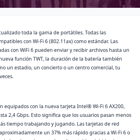
ualizado toda la gama de portátiles. Todas las
patibles con Wi-Fi 6 (802.11ax) como estándar. Las
as con WiFi 6 pueden enviar y recibir archivos hasta un
 nueva función TWT, la duración de la batería también
mo un estadio, un concierto o un centro comercial, tu
veces.
n equipados con la nueva tarjeta Intel® Wi-Fi 6 AX200,
ta 2,4 Gbps. Esto significa que los usuarios pasan menos
ás tiempo trabajando y jugando. Las tarjetas de red
 aproximadamente un 37% más rápido gracias a Wi-Fi 6 o