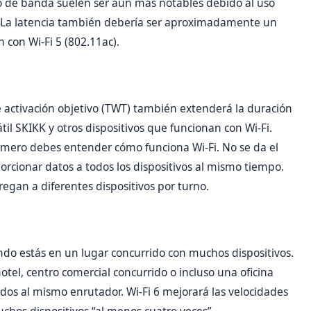
ho de banda suelen ser aún más notables debido al uso
e. La latencia también debería ser aproximadamente un
con Wi-Fi 5 (802.11ac).
activación objetivo (TWT) también extenderá la duración
il SKIKK y otros dispositivos que funcionan con Wi-Fi.
imero debes entender cómo funciona Wi-Fi. No se da el
cionar datos a todos los dispositivos al mismo tiempo.
egan a diferentes dispositivos por turno.
ndo estás en un lugar concurrido con muchos dispositivos.
otel, centro comercial concurrido o incluso una oficina
os al mismo enrutador. Wi-Fi 6 mejorará las velocidades
hos dispositivos “al menos cuatro veces”.