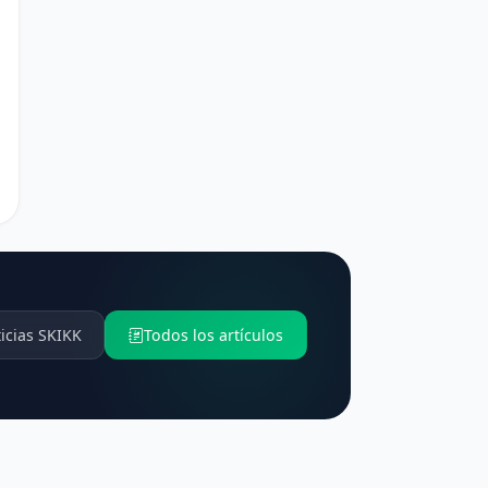
icias SKIKK
Todos los artículos