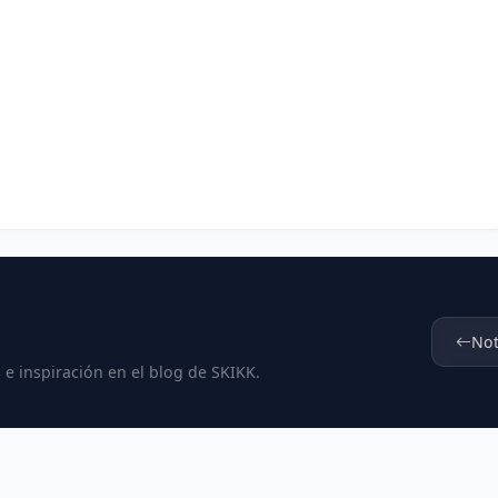
Not
 e inspiración en el blog de SKIKK.