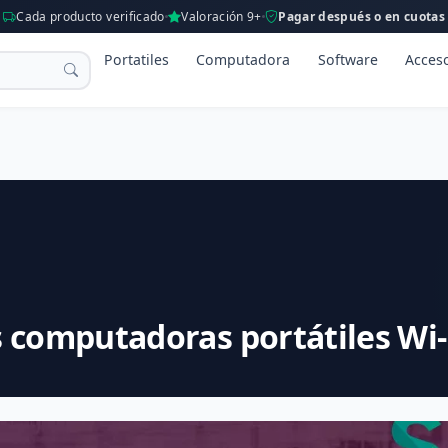
Cada producto verificado
Valoración 9+
Pagar después o en cuotas
Portatiles
Computadora
Software
Acces
 computadoras portátiles Wi-