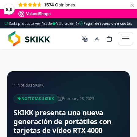
×
1574
Opiniones
8,6
Cada producto verificado
Valoración 9+
Pagar después o en cuotas
Noticias SKIKK
February 28, 2023
NOTICIAS SKIKK
SKIKK presenta una nueva
generación de portátiles con
tarjetas de vídeo RTX 4000