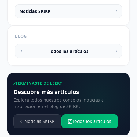
Noticias SKIKK
BLOG
Todos los artículos
¿TERMINASTE DE LEER?
Descubre más artículos
Explora todos nuestros consejos, noticias e
inspiración en el blog de SKIKK.
Noticias SKIKK
Todos los artículos