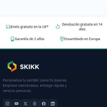
Devolución gratuita en 14
Envío gratuito en la UE*
días
Garantía de 2 años
Ensamblado en Europa
Personaliza tu portátil como tú quieras.
Empresa neerlandesa, entrega rápida y
servicio personal.