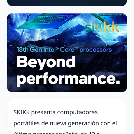
SKIKK presenta computadoras
portátiles de nueva generación con el