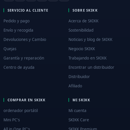
SERVICIO AL CLIENTE
SOBRE SKIKK
Pedido y pago
Acerca de SKIKK
Envío y recogida
Sostenibilidad
Devoluciones y Cambio
Noticias y blog de SKIKK
Quejas
Negocio SKIKK
Garantía y reparación
Trabajando en SKIKK
Centro de ayuda
Encontrar un distribuidor
Distribuidor
Afiliado
COMPRAR EN SKIKK
MI SKIKK
ordenador portátil
Mi cuenta
Mini PC's
SKIKK Care
All in One PC's
SKIKK Premium