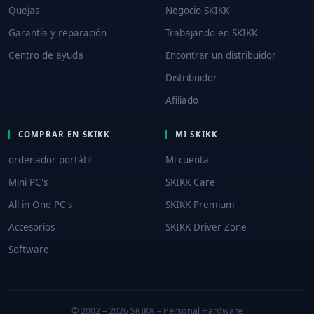
Quejas
Negocio SKIKK
Garantía y reparación
Trabajando en SKIKK
Centro de ayuda
Encontrar un distribuidor
Distribuidor
Afiliado
COMPRAR EN SKIKK
MI SKIKK
ordenador portátil
Mi cuenta
Mini PC's
SKIKK Care
All in One PC's
SKIKK Premium
Accesorios
SKIKK Driver Zone
Software
© 2002 – 2026 SKIKK – Personal Hardware