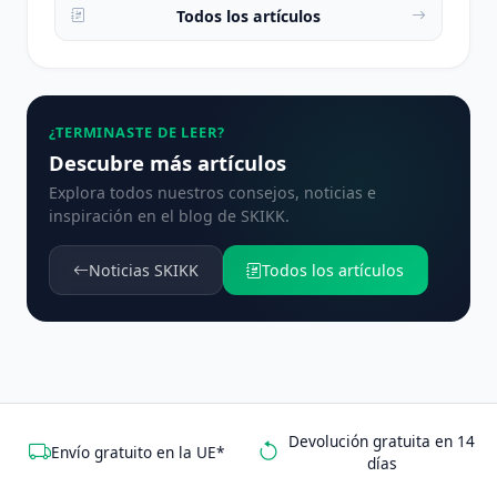
Todos los artículos
¿TERMINASTE DE LEER?
Descubre más artículos
Explora todos nuestros consejos, noticias e
inspiración en el blog de SKIKK.
Noticias SKIKK
Todos los artículos
Devolución gratuita en 14
Envío gratuito en la UE*
días