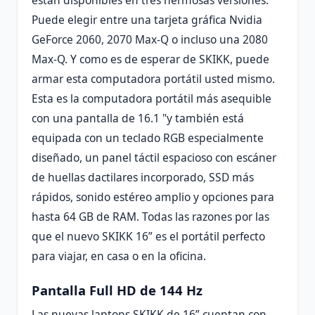
Puede elegir entre una tarjeta gráfica Nvidia
GeForce 2060, 2070 Max-Q o incluso una 2080
Max-Q. Y como es de esperar de SKIKK, puede
armar esta computadora portátil usted mismo.
Esta es la computadora portátil más asequible
con una pantalla de 16.1 "y también está
equipada con un teclado RGB especialmente
diseñado, un panel táctil espacioso con escáner
de huellas dactilares incorporado, SSD más
rápidos, sonido estéreo amplio y opciones para
hasta 64 GB de RAM. Todas las razones por las
que el nuevo SKIKK 16” es el portátil perfecto
para viajar, en casa o en la oficina.
Pantalla Full HD de 144 Hz
Las nuevas laptops SKIKK de 16” cuentan con