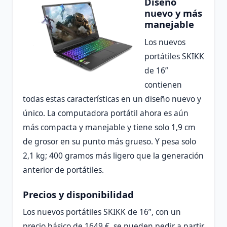
Diseño
nuevo y más
manejable
Los nuevos
portátiles SKIKK
de 16”
contienen
todas estas características en un diseño nuevo y
único. La computadora portátil ahora es aún
más compacta y manejable y tiene solo 1,9 cm
de grosor en su punto más grueso. Y pesa solo
2,1 kg; 400 gramos más ligero que la generación
anterior de portátiles.
Precios y disponibilidad
Los nuevos portátiles SKIKK de 16”, con un
precio básico de 1649 €, se pueden pedir a partir