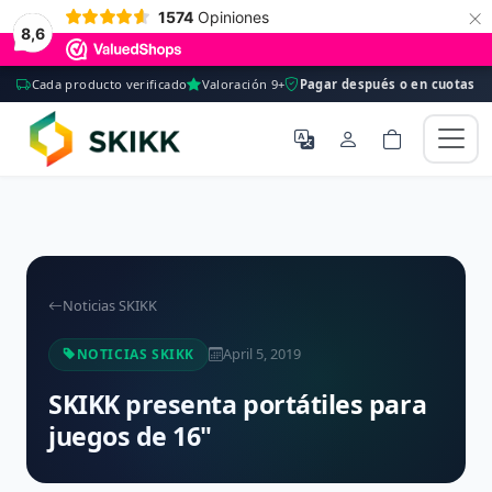
×
1574
Opiniones
8,6
Cada producto verificado
Valoración 9+
Pagar después o en cuotas
Noticias SKIKK
April 5, 2019
NOTICIAS SKIKK
SKIKK presenta portátiles para
juegos de 16"